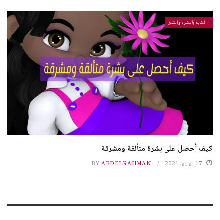
العنايه بالبشره والشعر
كيف أحصل على بشرة متألقة ومشرقة
17 يوليو، 2021
ABDELRAHMAN
BY