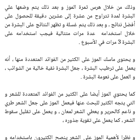
وذلك من خلال هرس ثمرة الموز و بعد ذلك يتم وضعها علي
البشرة لمدة تتراوح من عشرة إلى عشرين دقيقة للحصول على
أفضل نتائج , و بعد ذلك يتم غسلة و تظهر النتائج على البشرة من
خلال استخدامه عدة مرات متتالية فيجب استخدامه على
البشرة 3 مرات في الأسبوع .
و يحتوى ماسك الموز على الكثير من الفوائد المتعددة منها ، أنه
يعمل على ترطيب البشرة ، جعل البشرة نقية خالية من الشوائب ،
و العمل على نعومة البشرة .
كما يحتوي الموز أيضا على الكثير من الفوائد المتعددة للشعر و
التي يتجه الكثير للبحث عنها فيعمل الموز على جعل الشعر طري
و ناعم كالحرير و يعطي الشعر لمعان ، و يعمل على تقليل سقوط
الشعر ، كما يعمل على تقوية جذوره ،
و نظرا لأهمية الموز على الشعر ينصح الكثيرون باستخدامه و