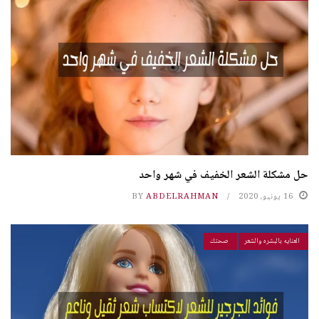
حل مشكلة الشعر الخفیف في شهر واحد
16 يونيو، 2020
ABDELRAHMAN
BY
العنايه بالبشره والشعر
صحتك