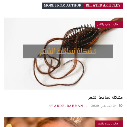
MORE FROM AUTHOR
RELATED ARTICLES
العنايه بالبشره والشعر
مشكلة تساقط الشعر
24 أغسطس، 2020
ABDELRAHMAN
BY
العنايه بالبشره والشعر