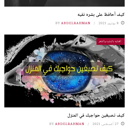
كيف أحافظ على بشره نقيه
8 يونيو، 2021
ABDELRAHMAN
BY
العنايه بالبشره والشعر
كيف تصبغين حواجبك في المنزل
27 أغسطس، 2021
ABDELRAHMAN
BY