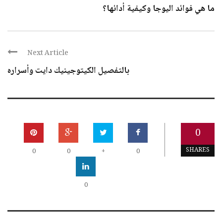
ما هي فوائد اليوجا وكيفية أدائها؟
Next Article
بالتفصيل الكيتوجينيك دايت وأسراره
0
SHARES
0
0
+
0
0