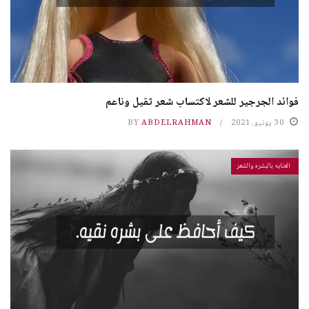
فوائد الجرجير للشعر لاكتساب شعر ثقيل وناعم
30 يونيو، 2021
ABDELRAHMAN
BY
العنايه بالبشره والشعر