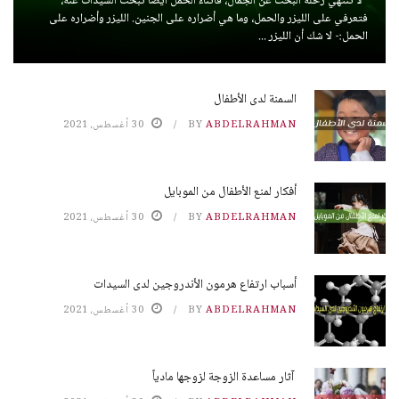
لا تنتهي رحلة البحث عن الجمال، فأثناء الحمل أيضاً تبحث السيدات عنه،
فتعرفي على الليزر والحمل، وما هي أضراره على الجنين. الليزر وأضراره على
الحمل:- لا شك أن الليزر ...
السمنة لدى الأطفال
ABDELRAHMAN
BY
30 أغسطس، 2021
أفكار لمنع الأطفال من الموبايل
ABDELRAHMAN
BY
30 أغسطس، 2021
أسباب ارتفاع هرمون الأندروجين لدى السيدات
ABDELRAHMAN
BY
30 أغسطس، 2021
آثار مساعدة الزوجة لزوجها مادياً