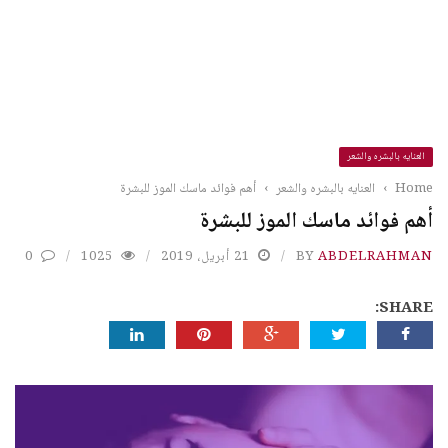
العنايه بالبشره والشعر
Home
›
العنايه بالبشره والشعر
›
أهم فوائد ماسك الموز للبشرة
أهم فوائد ماسك الموز للبشرة
ABDELRAHMAN
BY
21 أبريل، 2019
1025
0
SHARE: