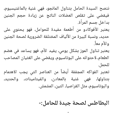
ننصح السيدة الحامل بتناول المانجو، فهي غنية بالماغنيسيوم،
فيقضي على تقلص العضلات الناتج عن زيادة حجم الجنين
بداخل جسم المرأة.
يعتبر الأفوكادو من أطعمة مفيدة للحوامل، فهو يحتوي على
حديد، ونسبة كبيرة من الألياف المختلفة الضرورية لصحة الجنين
والأم معاً.
يعتبر تناول الموز بشكل يومي، يفيد الأم، فهو يساعد في هضم
الطعام، لاحتوائه على البوتاسيوم، ويقضي على الغثيان المصاحب
للحمل.
تعتبر الفواكه المجففة أيضاً من العناصر التي يجب الاهتمام
بتناولها، فهي غنية بالمعادن، والفيتامينات، والحديد،
والبوتاسيوم، مثل القراصيا، التين، المشمش.
البطاطس لصحة جيدة للحامل:-