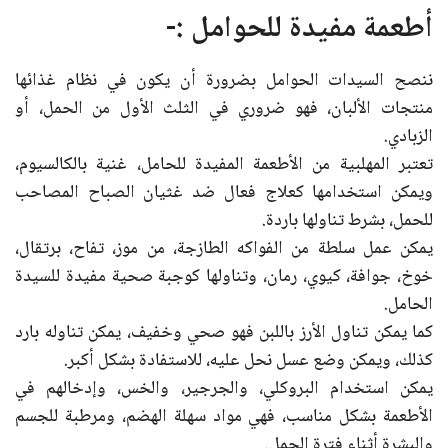
أطعمة مفيدة للحوامل :-
ننصح السيدات الحوامل بضرورة أن يكون في نظام غذائها
منتجات الألبان، فهو ضروري في الثلث الأول من الحمل، أو
الزبادي.
تعتبر المهلبية من الأطعمة المفيدة للحامل، غنية بالكالسيوم،
ويمكن استخدامها كعلاج فعال ضد غثيان الصباح المصاحب
للحمل، بشرط تناولها باردة.
يمكن عمل سلطة من الفواكه الطازجة، من موز، تفاح، برتقال،
خوخ، جوافة، كيوي، رمان، وتناولها كوجبة صحية مفيدة للسيدة
الحامل.
كما يمكن تناول الأرز باللبن فهو صحي وخفيف، يمكن تناوله بارد
كذلك، ويمكن وضع عسل نحل عليه، للاستفادة بشكل أكبر.
يمكن استخدام البروكلي، والجرجير، والخس، وإدخالهم في
الأطعمة بشكل مناسب، فهي مواد سهلة الهضم، ومرطبة للجسم
والبشرة أثناء فترة الحمل.