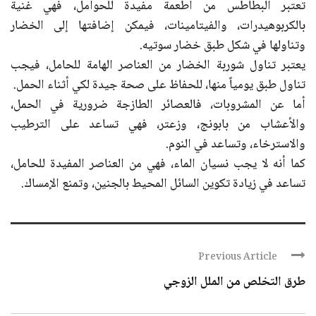
تعتبر البطاطس من أطعمة مفيدة للحوامل، فهي غنية
بالكربوهيدرات، والفيتامينات، فيمكن إضافتها إلى الخضار
وتناولها في شكل طبق خضار سوتيه.
يعتبر تناول شوربة الخضار من العناصر الهامة للحامل، فيجب
تناول طبق يومياً منها، للحفاظ على صحة جيدة لكي أثناء الحمل.
أما عن المشروبات، فالعصائر الطازجة ضرورية في الحمل،
والأعشاب من بابونج، وزعتر، فهي تساعد على الترطيب
والاسترخاء، وتساعد في النوم.
كما أنه لا يجب نسيان الماء، فهي من العناصر المفيدة للحامل،
تساعد في زيادة تكوين السائل المحيط بالجنين، وتمنع الإمساك.
Previous Article
طرق التخلص من الملل الزوجي