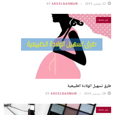
22 نوفمبر، 2019
ABDELRAHMAN
BY
غير مصنف
طرق تسهيل الولادة الطبيعية
28 ديسمبر، 2019
ABDELRAHMAN
BY
غير مصنف