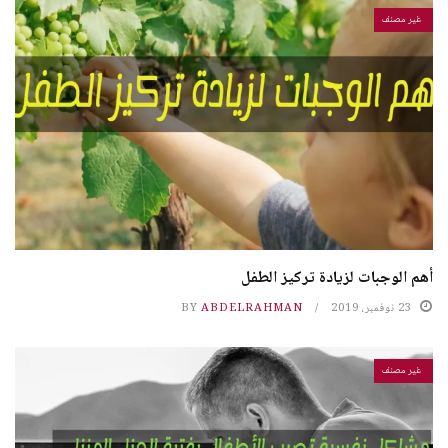
غير مصنف
أهم الوجبات لزيادة تركيز الطفل
23 نوفمبر، 2019
ABDELRAHMAN
BY
غير مصنف