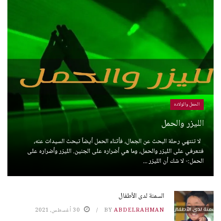
الحمل والولاده
الليزر والحمل
لا تنتهي رحلة البحث عن الجمال، فأثناء الحمل أيضاً تبحث السيدات عنه،
فتعرفي على الليزر والحمل، وما هي أضراره على الجنين. الليزر وأضراره على
الحمل:- لا شك أن الليزر ...
السمنة لدى الأطفال
ABDELRAHMAN
BY
30 أغسطس، 2021