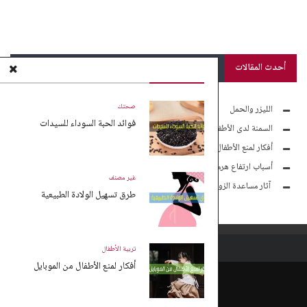
أحدث المقالات
صحتك
الليزر والحمل
فوائد الحبة السوداء للسيدات
السمنة لدى الأطفال
أفكار لمنع الأطفال من الموبايل
أسباب ارتفاع هرمون الأندروجين لدى السيدات
غير مصنف
آثار مساعدة الزوجة لزوجها مادياً
طرق تسهيل الولادة الطبيعية
تربية الأطفال
أفكار لمنع الأطفال من الموبايل
سياسة الخصوصية