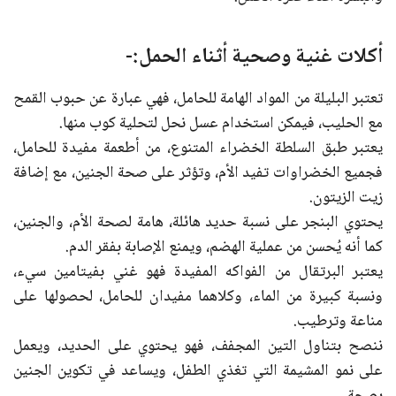
أكلات غنية وصحية أثناء الحمل:-
تعتبر البليلة من المواد الهامة للحامل، فهي عبارة عن حبوب القمح
مع الحليب، فيمكن استخدام عسل نحل لتحلية كوب منها.
يعتبر طبق السلطة الخضراء المتنوع، من أطعمة مفيدة للحامل،
فجميع الخضراوات تفيد الأم، وتؤثر على صحة الجنين، مع إضافة
زيت الزيتون.
يحتوي البنجر على نسبة حديد هائلة، هامة لصحة الأم، والجنين،
كما أنه يُحسن من عملية الهضم، ويمنع الإصابة بفقر الدم.
يعتبر البرتقال من الفواكه المفيدة فهو غني بفيتامين سيء،
ونسبة كبيرة من الماء، وكلاهما مفيدان للحامل، لحصولها على
مناعة وترطيب.
ننصح بتناول التين المجفف، فهو يحتوي على الحديد، ويعمل
على نمو المشيمة التي تغذي الطفل، ويساعد في تكوين الجنين