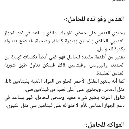
بصحة.
العدس وفوائده للحامل:-
يحتوي العدس على حمض الفوليك، والذي يساعد في نمو الجهاز
العصبي الخاص بالجنين بصورة كاملة، وصحية، فننصح بتناوله
بكثرة للحوامل.
يعتبر من أطعمة مفيدة للحامل فهو غني أيضاً بكميات كبيرة من
الحديد، والبروتين، وفيتامين B6، فيمكن تناول طبق شوربة
العدس المفيدة.
كما أنه يعتبر الفلفل الأحمر الحلو من المواد الغنية بفيتامين b6،
مثل العدس، ويحتوي على أعلى نسبة من فيتامين سي.
تناول التوت يعتبر شيء مفيد وصحي للحامل، فهو يساعد في
دعم الجهاز المناعي للأم، لاحتوائه على فيتامين سي مثل الكيوي.
الفواكه للحامل:-