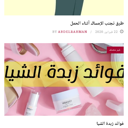
طرق تجنب الإمساك أثناء الحمل
22 فبراير، 2020
ABDELRAHMAN
BY
غير مصنف
فوائد زبدة الشيا