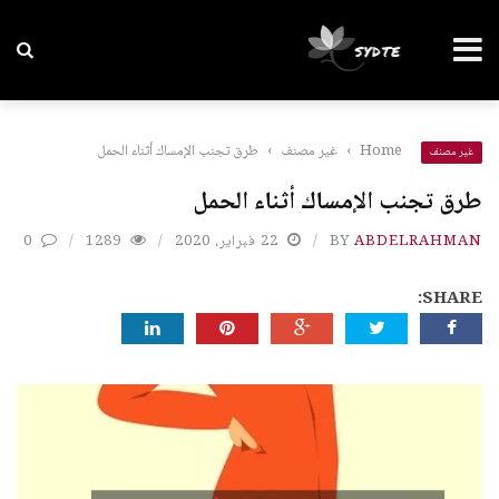
Home
›
غير مصنف
›
طرق تجنب الإمساك أثناء الحمل
غير مصنف
طرق تجنب الإمساك أثناء الحمل
ABDELRAHMAN
BY
22 فبراير، 2020
1289
0
SHARE: