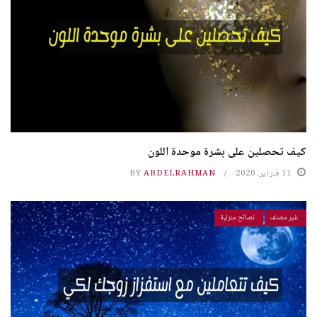
كيف تحصلين على بشرة موحدة اللون
11 فبراير، 2020
ABDELRAHMAN
BY
غير مصنف
نصائح منزلية