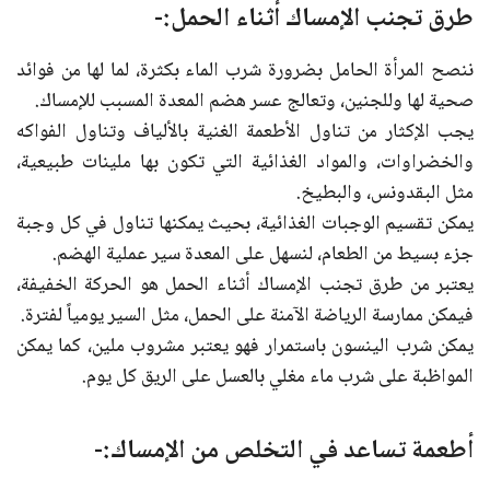
طرق تجنب الإمساك أثناء الحمل:-
ننصح المرأة الحامل بضرورة شرب الماء بكثرة، لما لها من فوائد
صحية لها وللجنين، وتعالج عسر هضم المعدة المسبب للإمساك.
يجب الإكثار من تناول الأطعمة الغنية بالألياف وتناول الفواكه
والخضراوات، والمواد الغذائية التي تكون بها ملينات طبيعية،
مثل البقدونس، والبطيخ.
يمكن تقسيم الوجبات الغذائية، بحيث يمكنها تناول في كل وجبة
جزء بسيط من الطعام، لنسهل على المعدة سير عملية الهضم.
يعتبر من طرق تجنب الإمساك أثناء الحمل هو الحركة الخفيفة،
فيمكن ممارسة الرياضة الآمنة على الحمل، مثل السير يومياً لفترة.
يمكن شرب الينسون باستمرار فهو يعتبر مشروب ملين، كما يمكن
المواظبة على شرب ماء مغلي بالعسل على الريق كل يوم.
أطعمة تساعد في التخلص من الإمساك:-