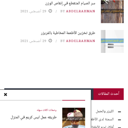
سر الصيام المتقطع في إنقاص الوزن
ABDELRAHMAN
BY
29 أغسطس، 2021
طرق تخزين الأطعمة المخاطية بالفريزر
ABDELRAHMAN
BY
29 أغسطس، 2021
أحدث المقالات
وصفات اكلات سهله
الليزر والحمل
طريقه عمل ايس كريم في المنزل
السمنة لدى الأطفال
أفكار لمنع الأطفال من الموبايل