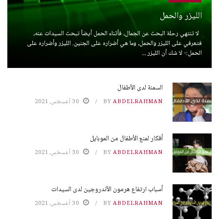
الليزر والحمل
لا تنتهي رحلة البحث عن الجمال، فأثناء الحمل أيضاً تبحث السيدات عنه،
فتعرفي على الليزر والحمل، وما هي أضراره على الجنين. الليزر وأضراره على
الحمل:- لا شك أن الليزر ...
السمنة لدى الأطفال
ABDELRAHMAN
BY
30 أغسطس، 2021
أفكار لمنع الأطفال من الموبايل
ABDELRAHMAN
BY
30 أغسطس، 2021
أسباب ارتفاع هرمون الأندروجين لدى السيدات
ABDELRAHMAN
BY
30 أغسطس، 2021