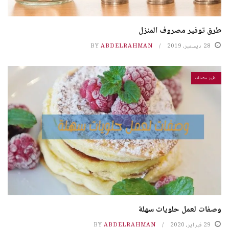
طرق توفير مصروف المنزل
28 ديسمبر، 2019
ABDELRAHMAN
BY
غير مصنف
وصفات لعمل حلويات سهلة
29 فبراير، 2020
ABDELRAHMAN
BY