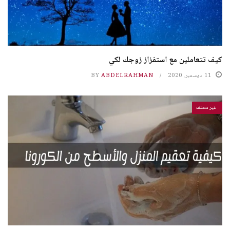
كيف تتعاملين مع استفزاز زوجك لكي
11 ديسمبر، 2020
ABDELRAHMAN
BY
غير مصنف