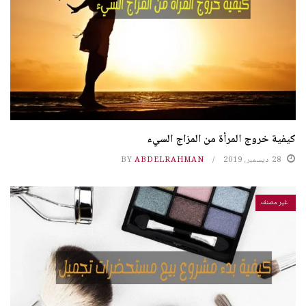
كيفية خروج المرأة من المزاج السيء
28 ديسمبر، 2019
ABDELRAHMAN
BY
غير مصنف