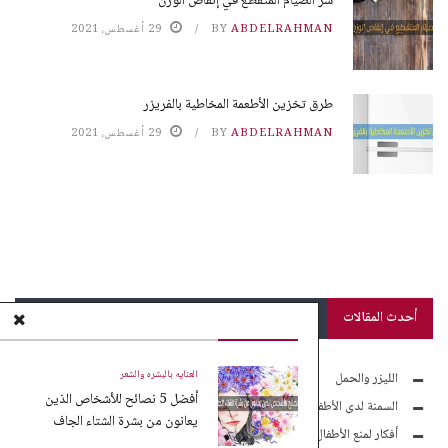
سر الصيام المتقطع في إنقاص الوزن
ABDELRAHMAN
BY
29 أغسطس، 2021
طرق تخزين الأطعمة المخاطية بالفريزر
ABDELRAHMAN
BY
29 أغسطس، 2021
أحدث المقالات
العنايه بالبشره والشعر
الليزر والحمل
أفضل 5 نصائح للأشخاص الذين
السمنة لدى الأطفال
يعانون من بشرة الشتاء الجاف
أفكار لمنع الأطفال من الموبايل