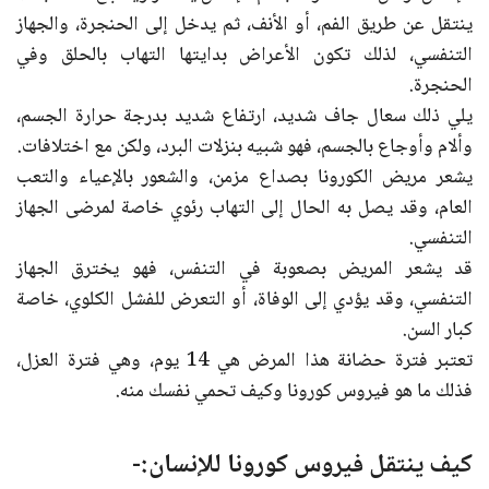
ينتقل عن طريق الفم، أو الأنف، ثم يدخل إلى الحنجرة، والجهاز
التنفسي، لذلك تكون الأعراض بدايتها التهاب بالحلق وفي
الحنجرة.
يلي ذلك سعال جاف شديد، ارتفاع شديد بدرجة حرارة الجسم،
وألام وأوجاع بالجسم، فهو شبيه بنزلات البرد، ولكن مع اختلافات.
يشعر مريض الكورونا بصداع مزمن، والشعور بالإعياء والتعب
العام، وقد يصل به الحال إلى التهاب رئوي خاصة لمرضى الجهاز
التنفسي.
قد يشعر المريض بصعوبة في التنفس، فهو يخترق الجهاز
التنفسي، وقد يؤدي إلى الوفاة، أو التعرض للفشل الكلوي، خاصة
كبار السن.
تعتبر فترة حضانة هذا المرض هي 14 يوم، وهي فترة العزل،
فذلك ما هو فيروس كورونا وكيف تحمي نفسك منه.
كيف ينتقل فيروس كورونا للإنسان:-