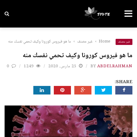
Home
›
غير مصنف
›
ما هو فيروس كورونا وكيف تحمي نفسك منه
غير مصنف
ما هو فيروس كورونا وكيف تحمي نفسك منه
ABDELRAHMAN
BY
25 مارس، 2020
1249
0
SHARE: