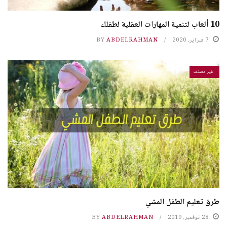
10 ألعاب لتنمية المهارات العقلية لطفلك
7 فبراير، 2020
ABDELRAHMAN
BY
غير مصنف
طرق تعليم الطفل المشي
28 نوفمبر، 2019
ABDELRAHMAN
BY