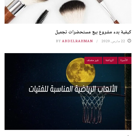
كيفية بدء مشروع بيع مستحضرات تجميل
22 مارس، 2020
ABDELRAHMAN
BY
الأسرة
الرياضة
غير مصنف