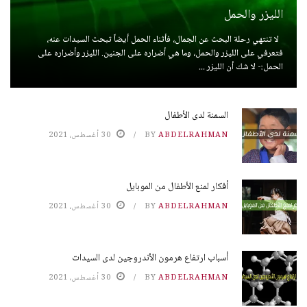
الليزر والحمل
لا تنتهي رحلة البحث عن الجمال، فأثناء الحمل أيضاً تبحث السيدات عنه،
فتعرفي على الليزر والحمل، وما هي أضراره على الجنين. الليزر وأضراره على
الحمل:- لا شك أن الليزر ...
السمنة لدى الأطفال
ABDELRAHMAN
BY
30 أغسطس، 2021
أفكار لمنع الأطفال من الموبايل
ABDELRAHMAN
BY
30 أغسطس، 2021
أسباب ارتفاع هرمون الأندروجين لدى السيدات
ABDELRAHMAN
BY
30 أغسطس، 2021