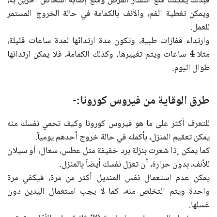
فبذلك يمكنك منع انتشار المرض ومنع إصابة أشخاص آخرين به،
ويمكن تغطية الفم، والأنف بالكمامة في حالة الخروج المستمر
للعمل.
وارتداء قفازات طبية، وتكون مدة ارتدائها لمدة ساعات قليلة،
مثلا 4 ساعات ويتم تغييرها، وكذلك الكمامة، فلا يمكن ارتدائها
طوال اليوم.
طرق الوقاية من فيروس كورونا:-
للتعرف أكثر على ما هو فيروس كورونا وكيف تحمي نفسك منه
يمكن تعقيم المنزل، بأكمله في حالة خروج أحدهم يومياً.
كما يمكن إذا شعرت بنزلة برد خفيفة مثل عطس، سعال، أو سيلان
للأنف، بدون حرارة، أن تعزل نفسك أيضاً بالمنزل.
يمكن عدم استعمال نفس المنديل أكثر من مرة، فيكفي مرة
واحدة ويتم التخلص منه، كما لا يجب استعمال اليدين دون
غسلها.