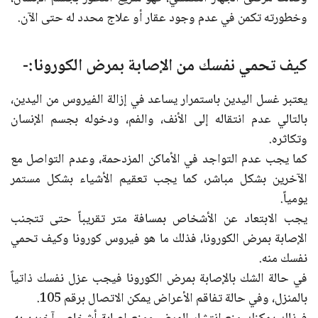
وخطورته تكمن في عدم وجود عقار أو علاج محدد له حتى الآن.
كيف تحمي نفسك من الإصابة بمرض الكورونا:-
يعتبر غسل اليدين باستمرار يساعد في إزالة الفيروس من اليدين،
بالتالي عدم انتقاله إلى الأنف، والفم، ودخوله بجسم الإنسان
وتكاثره.
كما يجب عدم التواجد في الأماكن المزدحمة، وعدم التواصل مع
الآخرين بشكل مباشر، كما يجب تعقيم الأشياء بشكل مستمر
يومياً.
يجب الابتعاد عن الأشخاص بمسافة متر تقريباً حتى تتجنب
الإصابة بمرض الكورونا، فذلك ما هو فيروس كورونا وكيف تحمي
نفسك منه.
في حالة الشك بالإصابة بمرض الكورونا فيجب عزل نفسك ذاتياً
بالمنزل، وفي حالة تفاقم الأعراض يمكن الاتصال برقم 105.