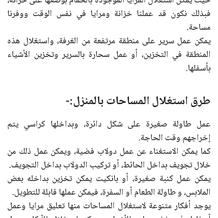
حيث يمكن استغلال المرايا الموجودة بالحمام بوضعها على خزانة،
فبذلك نكون قد عملنا خزانة ومرايا في نفس الوقت ووفرنا
مساحة.
يمكن عمل سرير على منطقة مرتفعة من الغرفة، واستغلال هذه
المنطقة في التخزين، أو عمل سحارة بالسرير وتخزين الأشياء
بأسفلها.
طرق استغلال المساحات بالمنزل:-
عمل طاولة صغيرة على شكل دائرة، وبداخلها كراسي يتم
إخراجهم وقت الحاجة.
كما يمكن الاستغناء عن عمل دولاب فضية، ويمكن عمل ذلك من
خلال تجويف بداخل الحائط، أو تركيب الدولاب بداخل التجويف.
يمكن عمل كنبة صغيرة، أو بانكيت يمكن تخزين بداخله بعض
الملابس، و طاولة الطعام أو السفرة، فيمكن عملها قابلة للتطويل.
يوجد أفكار متنوعة لاستغلال المساحات منها تعليق مرايا وعمل