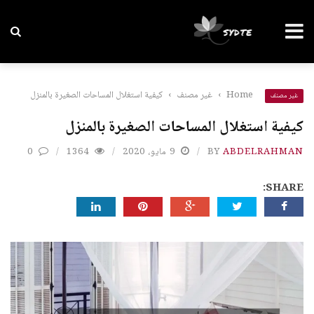
Home
›
غير مصنف
›
كيفية استغلال المساحات الصغيرة بالمنزل
غير مصنف
كيفية استغلال المساحات الصغيرة بالمنزل
ABDELRAHMAN
BY
9 مايو، 2020
1364
0
SHARE: