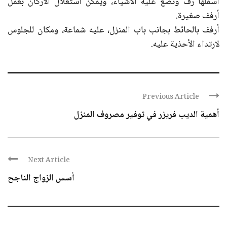
أسفلها رف ونضع عليه الأشياء، ويمكن استغلال الأركان بعمل
أرفف صغيرة.
أرفف بالحائط بجانب باب المنزل، عليه شماعة، ومكان للجلوس
لارتداء الأحذية عليه.
Previous Article
أهمية الديب فريزر في توفير مصروف المنزل
Next Article
أسس الزواج الناجح