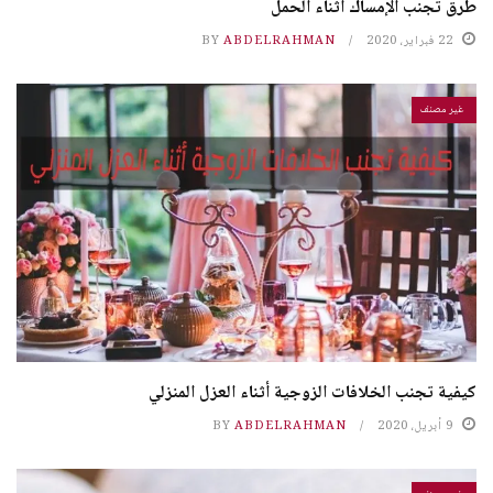
طرق تجنب الإمساك أثناء الحمل
22 فبراير، 2020
ABDELRAHMAN
BY
غير مصنف
كيفية تجنب الخلافات الزوجية أثناء العزل المنزلي
9 أبريل، 2020
ABDELRAHMAN
BY