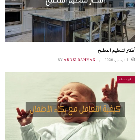
أفكار لتنظيم المطبخ
1 ديسمبر، 2020
ABDELRAHMAN
BY
غير مصنف