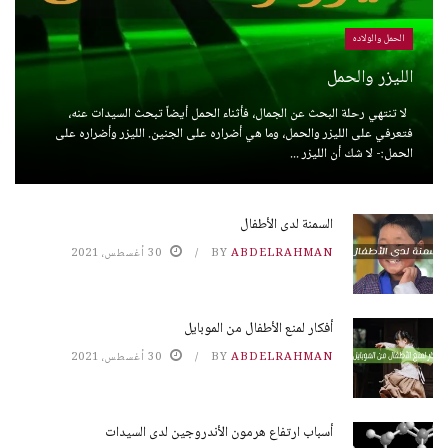
الحمل والولاده
الليزر والحمل
لا تنتهي رحلة البحث عن الجمال، فأثناء الحمل أيضاً تبحث السيدات عنه،
فتعرفي على الليزر والحمل، وما هي أضراره على الجنين. الليزر وأضراره على
الحمل:- لا شك أن الليزر ...
السمنة لدى الأطفال
ABDELRAHMAN
BY
30 أغسطس، 2021
أفكار لمنع الأطفال من الموبايل
ABDELRAHMAN
BY
30 أغسطس، 2021
أسباب ارتفاع هرمون الأندروجين لدى السيدات