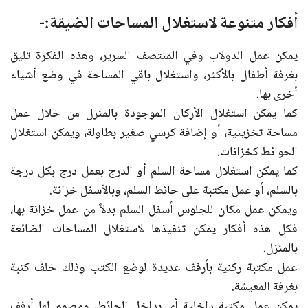
أفكار متنوعة لاستغلال المساحات الضيقة:-
يمكن عمل الدولاب وفي المنتصف السرير، وهذه الفكرة تليق
بغرفة أطفال بالأكثر، واستغلال باقي المساحة في وضع أشياء
أخرى بها.
كما يمكن استغلال الأركان الموجودة بالمنزل من خلال عمل
مساحة تخزينية، أو إضافة كرسي صغير بطاولة، ويمكن استغلال
الحوائط كخزانات.
كما يمكن استغلال مساحة السلم أو الدرج بعمل درج بكل درجة
بالسلم، أو عمل مكتبة على حائط السلم، وبالأسفل خزانة.
ويمكن عمل مكان للجلوس أسفل السلم بدلاً من عمل خزانة بها،
فكل هذه أفكار يمكن تنفيذها لاستغلال المساحات الضائعة
بالمنزل.
عمل مكتبة ركنية بأرفف عديدة لوضع الكتب وذلك خلف كنبة
بغرفة المعيشة.
يمكن عمل مكتبة داخلية أي بداخل الحائط، ومصمم لها أرفف