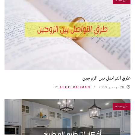
غير مصنف
طرق التواصل بين الزوجين
28 ديسمبر، 2019
ABDELRAHMAN
BY
غير مصنف