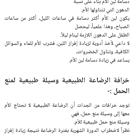
دسامة لبن الأم بناء على نسبة
الدهون التي تتناولها الأم.
يكون لبن الأم أكثر دسامة في ساعات الليل، أكثر من ساعات
الصباح، وهذا علمياً، ليحصل
الطفل على الدهون اللازمة لينام ليلاً.
لا داعي لأخذ أدوية لزيادة إفراز اللبن، فشرب الأم للماء والسوائل
الكافية، وتناول الخضروات،
يساعد في زيادة دسامة لبن الأم.
خرافة الرضاعة الطبيعية وسيلة طبيعية لمنع
الحمل :-
توجد خرافات من الجدات أن الرضاعة الطبيعية لا تحتاج الأم
معها إلى وسيلة منع حمل، فهي
وسيلة منع حمل طبيعية للأم.
نظراً لاضطراب الدورة الشهرية بفترة الرضاعة نتيجة زيادة إفراز