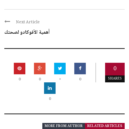
Next Article
أهمية الأفوكادو لصحتك
0
SHARES
0
0
+
0
0
MORE FROM AUTHOR
RELATED ARTICLES