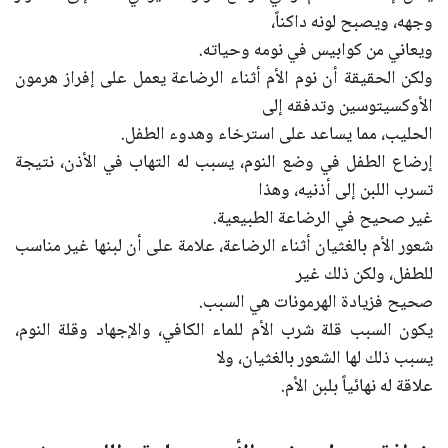
وجهه، ويصبح لونه داكناً،
ويعاني من كوابيس في نومه وحياته.
ولكن الحقيقة أن نوم الأم أثناء الرضاعة يعمل على إفراز هرمون
الأوكسيتوسين وتدفقه إلى
الحليب، مما يساعد على استرخاء وهدوء الطفل.
إرضاع الطفل في وضع النوم، يسبب له التهاب في الأذن، نتيجة
تسرب اللبن إلى أذنيه، وهذا
غير صحيح في الرضاعة الطبيعية.
شعور الأم بالغثيان أثناء الرضاعة، علامة على أن لبنها غير مناسب
للطفل، ولكن ذلك غير
صحيح فزيادة الهرمونات هي السبب.
يكون السبب قلة شرب الأم للماء الكافي، والإجهاد وقلة النوم،
يسبب ذلك لها الشعور بالغثيان، ولا
علاقة له نهائياً بلبن الأم.