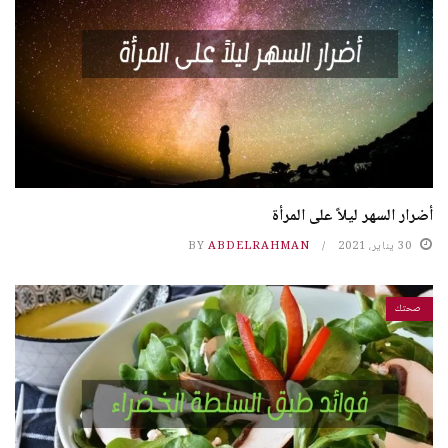
أضرار السهر ليلاً على المرأة
30 يناير، 2021
ABDELRAHMAN
BY
صحتك