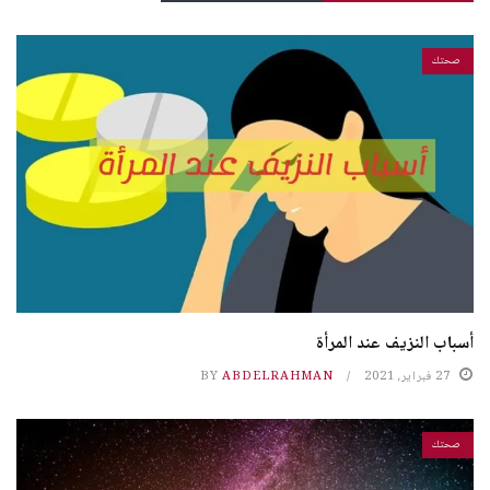
صحتك
أسباب النزيف عند المرأة
27 فبراير، 2021
ABDELRAHMAN
BY
صحتك