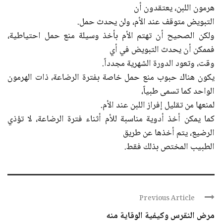
هرمون اللبن، يعتقدون أن
التبويض متوقف عند الأم، ولن يحدث حمل.
ولكن الصحيح أن تهتم الأم بأخذ وسيلة منع حمل احتياطية،
فممكن أن يحدث التبويض في أي
وقت، وتعود الدورة الشهرية مجدداً.
يكون هناك حبوب منع حمل خاصة بفترة الرضاعة، ذات الهرمون
الواحد كما تسمى طبياً،
لمنعها من تقليل إفراز اللبن عند الأم.
كما يمكن أخذ أدوية مناسبة للأم أثناء فترة الرضاعة، لا تؤذي
الرضيع، يتم أخذها عن طريق
الطبيب المختص بذلك فقط.
Previous Article
مرض النقرس وكيفية الوقاية منه