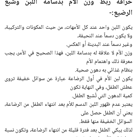
خرافة ربط وزن الأم بدسامة اللبن وشبع
الرضيع:-
يكون اللبن واحد عند كل الأمهات، من حيث المكونات والتركيبة،
ولا يكون دسماً عند النحيفة،
وغير دسماً عند البدينة أو العكس.
وزن الأم لا علاقة له بدسامة اللبن، فهذا الصحيح في الأمر، يجب
معرفة ذلك واهتمام الأم
بنظام غذائي به دهون صحية.
يكون لبن الأم في أول الرضاعة عبارة عن سوائل خفيفة تروى
عطش الطفل، وفي النهاية تكون
كمية الدهون التي تُشبع الطفل.
يعتبر عدم ظهور اللبن الدسم للأم بعد انتهاء الطفل من الرضاعة،
يعني أن الطفل حصل على
السوائل الخفيفة منها فقط.
لذلك يبكي الطفل بعد فترة قليلة من انتهاء الرضاعة، وتكون نسبة