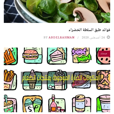
فوائد طبق السلطة الخضراء
24 أغسطس، 2020
ABDELRAHMAN
BY
صحتك