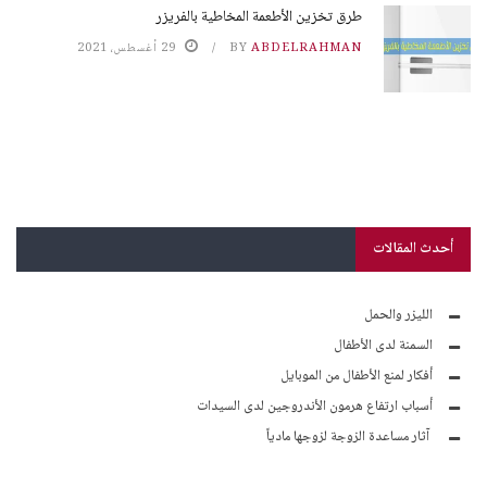
طرق تخزين الأطعمة المخاطية بالفريزر
ABDELRAHMAN
BY
29 أغسطس، 2021
أحدث المقالات
الليزر والحمل
السمنة لدى الأطفال
أفكار لمنع الأطفال من الموبايل
أسباب ارتفاع هرمون الأندروجين لدى السيدات
آثار مساعدة الزوجة لزوجها مادياً