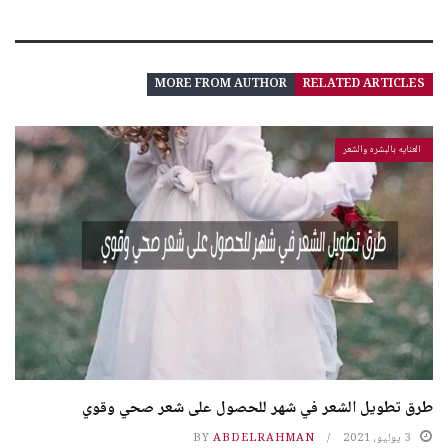
MORE FROM AUTHOR
RELATED ARTICLES
العنايه بالبشره والشعر
طرق تطويل الشعر في شهر للحصول على شعر صحي وقوي
3 يوليو، 2021
ABDELRAHMAN
BY