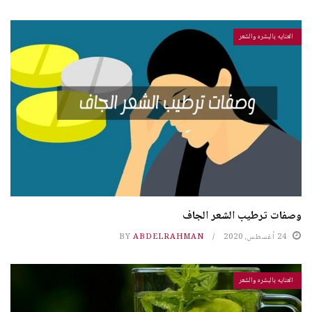
العنايه بالبشره والشعر
وصفات ترطيب الشعر الجاف
24 أغسطس، 2020
ABDELRAHMAN
BY
العنايه بالبشره والشعر