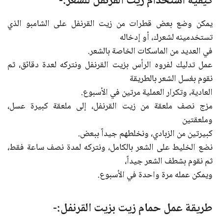
كيفية استخدام زيت القرنفل للشعر:-
يمكن وضع بعض قطرات من زيت القرنفل على الشامبو الذي
تستخدمينه لشعرك، أو إدخاله
في العديد من الماسكات الخاصة بالشعر.
عمل تدليك لفروه الرأس بزيت القرنفل ونتركه لعدة دقائق، ثم
نقوم بغسل الشعر بالطريقة
العادية، وتكرار العملية مرتين في الأسبوع.
مزج نصف ملعقة من زيت القرنفل، إلى ملعقة كبيرة عسل،
وملعقتين
كبيرتين من الزبادي، ونخلطهم جيداً ببعض.
نضع الخليط على الشعر بالكامل، ونتركه لمدة نصف ساعة فقط،
ثم نقوم بشطف الشعر جيداً،
ويمكن عمله مرة واحدة في الأسبوع.
طريقة عمل حمام زيت بزيت القرنفل:-