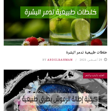
خلطات طبيعية تدمر البشرة
29 أغسطس، 2021
ABDELRAHMAN
BY
العنايه بالبشره والشعر