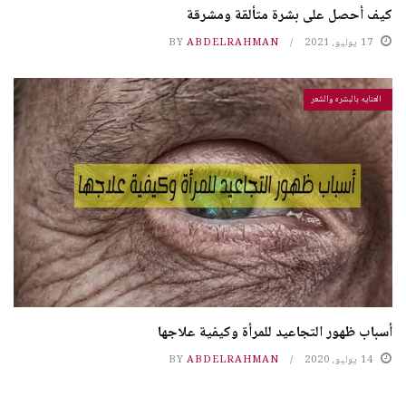
كيف أحصل على بشرة متألقة ومشرقة
17 يوليو، 2021
ABDELRAHMAN
BY
العنايه بالبشره والشعر
أسباب ظهور التجاعيد للمرأة وكيفية علاجها
14 يوليو، 2020
ABDELRAHMAN
BY