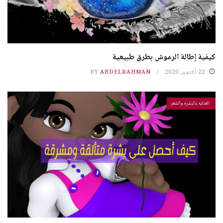
كيفية إطالة الرموش بطرق طبيعية
22 أكتوبر، 2020
ABDELRAHMAN
BY
العنايه بالبشره والشعر