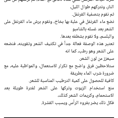
النار، ونتركهم طوال الليل،
ثم نقوم بتصفية القرنفل.
نضع ماء القرنفل في علبة بها بخاخ، ونقوم برش ماء القرنفل على
الشعر بعد غسله بالشامبو
والبلسم، ولا نقوم بشطفه بعدها.
تعتبر هذه الوصفة فعالة جداً في تكثيف الشعر وتقويته، فنضعه
على الشعر وهو رطب، كما انه
سيعزز من لون الشعر.
ستلاحظين فرق واضح مع تكرار الاستعمال، والمواظبة عليه، مع
ضرورة شرب الماء بطريقة
كافية للحصول على كمية الترطيب المناسبة للشعر.
منع استخدام الزيوت وتركها على الشعر لفترة طويلة بعد
الاستحمام، وكريمات الشعر كذلك،
فكل ذلك يضر بفروه الرأس ويسبب القشرة.