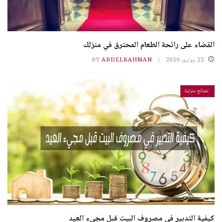
القضاء على رائحة الطعام المحترق في منزلك
22 يونيو، 2020
ABDELRAHMAN
BY
نصائح منزلية
كيفية التدبير في مصروف البيت قبل مجيء العيد