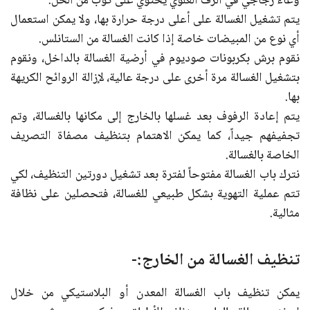
وعاء زجاجي في الرف العلوي يحتوي على كوب من الخل.
يتم تشغيل الغسالة على أعلى درجة حرارة بها، ولا يمكن استعمال
أي نوع من المبيضات خاصة إذا كانت الغسالة من الستانلس.
نقوم برش بكربونات صوديوم في أرضية الغسالة بالداخل، ونقوم
بتشغيل الغسالة مرة أخرى على درجة عالية، لإزالة الروائح الكريهة
بها.
يتم إعادة الرفوف بعد غسلها بالخارج إلى مكانها بالغسالة، وتم
تجفيفهم جيداً، كما يمكن الاهتمام بتنظيف مصفاة التصريف
الخاصة بالغسالة.
نترك باب الغسالة مفتوحاً لفترة بعد تشغيل دورتين التنظيف، لكي
تتم عملية التهوية بشكل طبيعي للغسالة، فتحصلين على نظافة
مثالية.
تنظيف الغسالة من الخارج:-
يمكن تنظيف باب الغسالة المعدن أو البلاستيكي من خلال