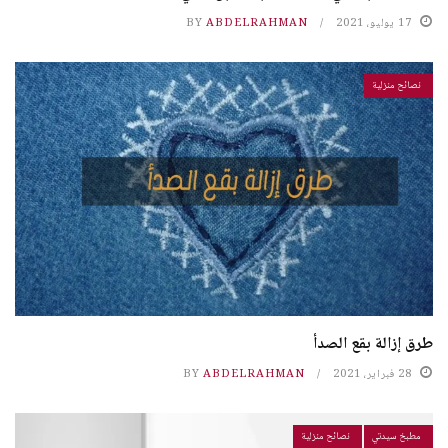
17 يوليو، 2021
ABDELRAHMAN
BY
نصائح منزلية
طرق إزالة بقع الصدأ
28 فبراير، 2021
ABDELRAHMAN
BY
مطبخ سيدتي
نصائح منزلية