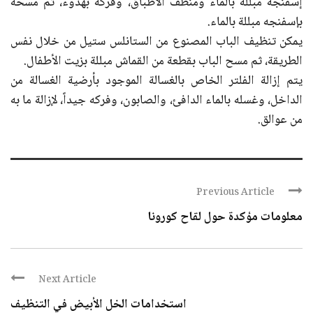
إسفنجه مبللة بالماء ومنظف الأطباق، وفركه بهدوء، ثم مسحه
بإسفنجه مبللة بالماء.
يمكن تنظيف الباب المصنوع من الستانلس ستيل من خلال نفس
الطريقة، ثم مسح الباب بقطعة من القماش مبللة بزيت الأطفال.
يتم إزالة الفلتر الخاص بالغسالة الموجود بأرضية الغسالة من
الداخل، وغسله بالماء الدافئ، والصابون، وفركه جيداً، لإزالة ما به
من عوالق.
Previous Article
معلومات مؤكدة حول لقاح كورونا
Next Article
استخدامات الخل الأبيض في التنظيف