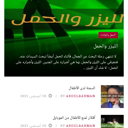
الحمل والولاده
الليزر والحمل
لا تنتهي رحلة البحث عن الجمال، فأثناء الحمل أيضاً تبحث السيدات عنه،
فتعرفي على الليزر والحمل، وما هي أضراره على الجنين. الليزر وأضراره على
الحمل:- لا شك أن الليزر ...
السمنة لدى الأطفال
ABDELRAHMAN
BY
30 أغسطس، 2021
أفكار لمنع الأطفال من الموبايل
ABDELRAHMAN
BY
30 أغسطس، 2021