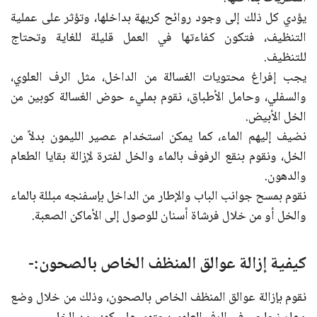
يؤدي كل ذلك إلى وجود روائح كريهة بداخلها، وتؤثر على عملية
التنظيف، فتكون كفاءتها في العمل قليلة للغاية وتحتاج
للتنظيف.
يجب إفراغ محتويات الغسالة من الداخل، مثل الرف العلوي،
والسفلي، وحامل الأطباق، نقوم بمليء حوض الغسالة كوبين من
الخل الأبيض.
نضيف إليهم الماء، كما يمكن استخدام عصير الليمون بدلاً من
الخل، ونقوم بنقع الرفوف بالماء والخل لفترة لإزالة بقايا الطعام
والدهون.
نقوم بمسح جوانب الباب والإطار من الداخل بإسفنجه مبللة بالماء
والخل أو من خلال فرشاة أسنان للوصول إلى الأماكن الصعبة.
كيفية إزالة عوالق المنظف الخاص بالصحون:-
نقوم بإزالة عوالق المنظف الخاص بالصحون، وذلك من خلال وضع