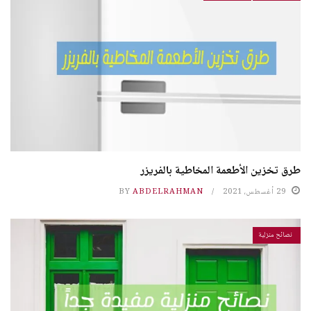
طرق تخزين الأطعمة المخاطية بالفريزر
29 أغسطس، 2021
ABDELRAHMAN
BY
نصائح منزلية