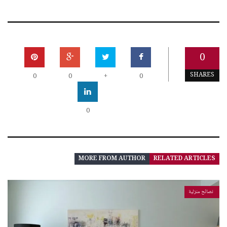
0
SHARES
0
0
+
0
0
MORE FROM AUTHOR
RELATED ARTICLES
نصائح منزلية