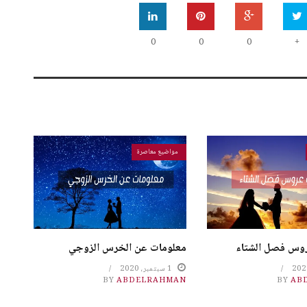
0
0
0
+
مواضيع معاصرة
وس فصل الشتاء
معلومات عن الخرس الزوجي
1 سبتمبر، 2020
BY
ABDELRAHMAN
BY
AB