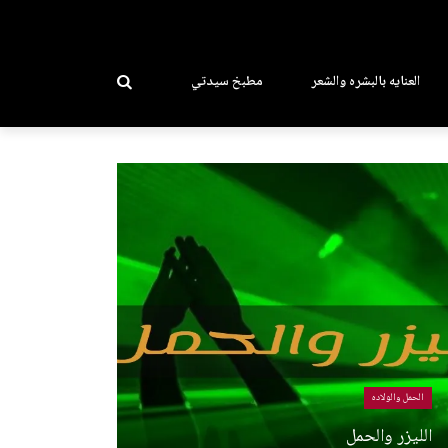
العنايه بالبشره والشعر
مطبخ سيدتي
الحمل والولاده
الليزر والحمل