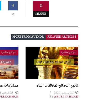
0
SHARES
0
MORE FROM AUTHOR
RELATED ARTICLES
مواضيع معاصرة
مواضيع معاصرة
قانون التصالح لمخالفات البناء
مسلتزمات عر
24 سبتمبر، 2020
28 فبراير، 2021
DELRAHMAN
BY
ABDELRAHMAN