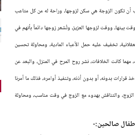
جب أن تكون الزوجة هي سكن لزوجها، وراحة له من كل متاعب
 بيتها، ووقت لزوجها العزيز، وتُشعر زوجها دائماً بأنهم في
لعقلانية، تخفيف عليه حمل الأعباء المادية، ومحاولة تحسين
 مهما كانت الخلافات، نشر روح المرح في المنزل، والبعد عن
 قرارات بدونه، أو بدون أذنه، وتنفيذ أوامره، فذلك ما أمرنا
 الزوج، والتناقش بهدوء مع الزوج في وقت مناسب، ومحاولة
طفال صالحين:-