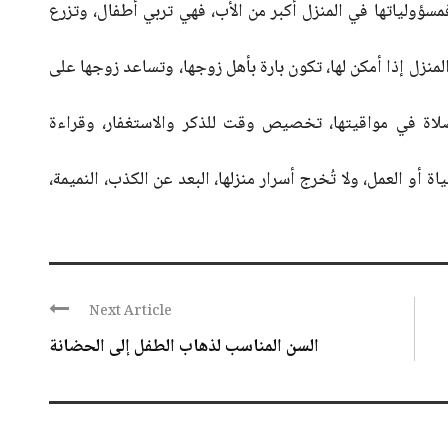
سؤولياتها في المنزل أكبر من الأب، فهي تربي أطفال، وتزرع
المنزل إذا أمكن لها، تكون بارة بأهل زوجها، وتساعد زوجها على
لاة في مواقيتها، تخصيص وقت للذكر والاستغفار، وقراءة
أو العمل، ولا تُخرج أسرار منزلها، البعد عن الكذب، النميمة،
Next Article
السن المناسب لذهاب الطفل إلى الحضانة