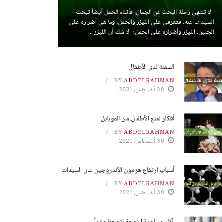
لا تنتهي رحلة البحث عن الجمال، فأثناء الحمل أيضاً تبحث
السيدات عنه، فتعرفي على الليزر والحمل، وما هي أضراره على
الجنين. الليزر وأضراره على الحمل:- لا شك أن الليزر ...
السمنة لدى الأطفال
BY
ABDELRAHMAN
30 أغسطس، 2021
أفكار لمنع الأطفال من الموبايل
BY
ABDELRAHMAN
30 أغسطس، 2021
أسباب ارتفاع هرمون الأندروجين لدى السيدات
BY
ABDELRAHMAN
30 أغسطس، 2021