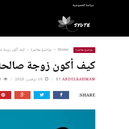
سياسة الخصوصية
Home
›
مواضيع معاصرة
›
كيف أكون زوجة ص
مواضيع معاصرة
كيف أكون زوجة صالحة
ABDELRAHMAN
BY
16 نوفمبر، 2020
9
SHARE: