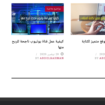
مواضيع معاصرة
قع متميز لكتابة
كيفية عمل قناة يوتيوب ناجحة للربح
منها
20 نوفمبر، 2020
BY
ABDELRAHMAN
BY
AB