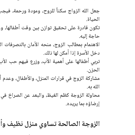
جعل الله الزواج سكناً للروح، ومودة ورحمة، في
الحياة.
تكون قادرة على تحقيق توازن بين وقت أطفالها، ووقت
حاجة إليه.
الاهتمام بمطالب الزوج، منحه الأمان بالتصرفات ا
دخل الأسرة إذا أمكن لها ذلك.
تربي أطفالها على أهمية الأب، وزرع فيهم حب الأب،
الحزن.
مشاركة الزوج في قرارات المنزل، والأطفال، وعدم أخذ
الله به.
محاولة الزوجة كظم الغيظ، والبعد عن الصراخ في
إرضاؤه بما يريده.
الزوجة الصالحة تساوي منزل نظيف وأ