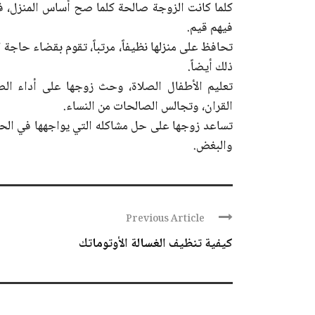
كلما كانت الزوجة صالحة كلما صح أساس المنزل، فم
فيهم قيم.
تحافظ على منزلها نظيفاً، مرتباً، تقوم بقضاء حاجة 
ذلك أيضاً.
تعليم الأطفال الصلاة، وحث زوجها على أداء الص
القران، وتجالس الصالحات من النساء.
تساعد زوجها على حل مشاكله التي يواجهها في الحياة 
والبغض.
Previous Article
كيفية تنظيف الغسالة الأوتوماتك