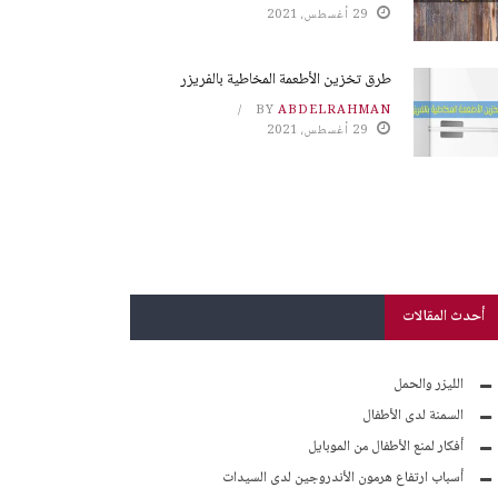
29 أغسطس، 2021
طرق تخزين الأطعمة المخاطية بالفريزر
BY
ABDELRAHMAN
29 أغسطس، 2021
أحدث المقالات
الليزر والحمل
السمنة لدى الأطفال
أفكار لمنع الأطفال من الموبايل
أسباب ارتفاع هرمون الأندروجين لدى السيدات