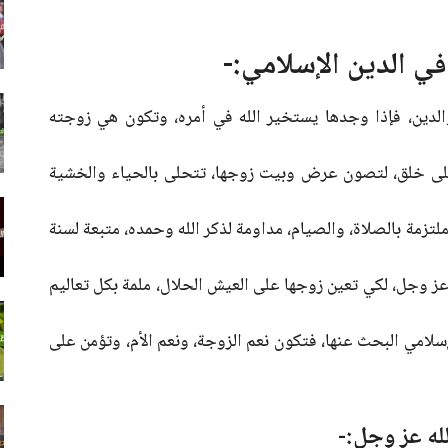
في الدين الإسلامي:-
الدين، فإذا وجدها يستخير الله في أمره، وتكون هي زوجته
لى خلق، لتصون عرض وبيت زوجها، تتحلى بالحياء والخشية
تزمة بالصلاة، والصيام، مداومة لذكر الله وحمده، متبعة لسنة
 عز وجل، لكي تعين زوجها على العيش الحلال، ملمة بكل تعاليم
سلامي البحث عنها، فتكون نعم الزوجة، ونعم الأم، وتؤمن على
له عز وجل:-