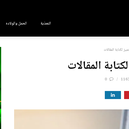
التعذية
الحمل والولاده
يز لكتابة المقالات
كتابة المقالات
0
116