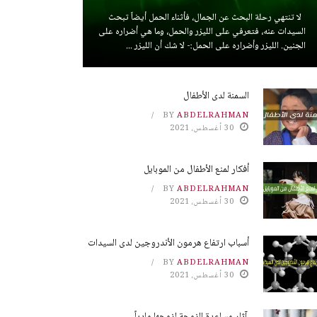
لا تنتهي رحلة البحث عن الجمال، فأثناء الحمل أيضاً تبحث
السيدات عنه، فتعرفي على الليزر والحمل، وما هي أضراره على
الجنين. الليزر وأضراره على الحمل:- لا شك أن الليزر ...
السمنة لدى الأطفال
BY
ABDELRAHMAN
30 أغسطس، 2021
أفكار لمنع الأطفال من الموبايل
BY
ABDELRAHMAN
30 أغسطس، 2021
أسباب ارتفاع هرمون الأندروجين لدى السيدات
BY
ABDELRAHMAN
30 أغسطس، 2021