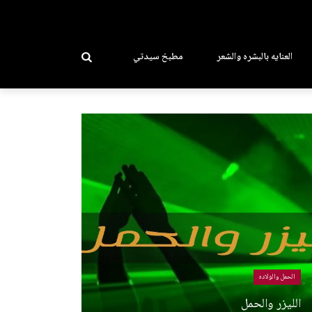
العنايه بالبشره والشعر
مطبخ سيدتي
الحمل والولاده
الليزر والحمل