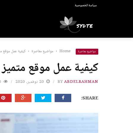
سياسة الخصوصية
Home
›
مواضيع معاصرة
›
كيفية عمل موقع متم
مواضيع معاصرة
كيفية عمل موقع متميز ل
ABDELRAHMAN
BY
20 نوفمبر، 2020
3
SHARE: