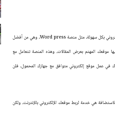
يجب اختيار منصة لكي تسهل علينا عمل موقع إلكتروني بكل سهولة، مثل منصة Word press، وهي من أفضل
ها موقعك المهتم بعرض المقالات، وهذه المنصة تتعامل مع
دك في عمل موقع إلكتروني متوافق مع جهازك المحمول، فلن
لاستضافة هي خدمة لربط موقعك الإلكتروني بالإنترنت، ولكن