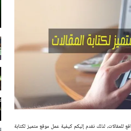
ع للمقالات، لذلك نقدم إليكم كيفية عمل موقع متميز لكتابة