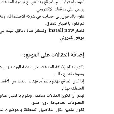
نقوم باختيار اسم للموقع يتوافق مع نوعية المقالات
بريس على موقعك الإلكتروني.
نقوم بالدخول إلى حسابك في شركة الإستضافة، ونخ
ثم نقوم باختيار النطاق.
نختار Install now، وننتظر عدة دق
موقع إلكتروني.
إضافة المقالات على الموقع:-
يكون نظام إضافة المقالات على منصة الورد بريس 
وسوف نشرح ذلك.
إذا كان الموقع يهتم بالمرأة، فهناك العديد من الأق
المتعلقة بهذا.
نهتم أن تكون المقالات منظمة، ونقوم باختيار عنا
المعلومات الصحيحة، دون حشو.
نكون ملمين بكل التفاصيل المتعلقة بالموضوع، ل