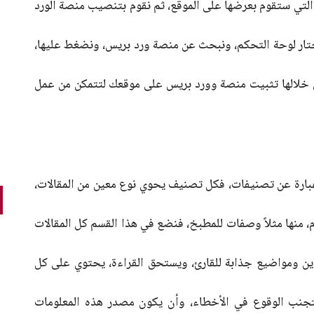
 التي ستقوم بعرضها على الموقع، ثم نقوم بتنصيب منصة الورد
تار لوحة التحكم، ونبحث عن منصة ورد بريس، ونضغط عليها،
ائق، فيتم في خلالها تثبيت منصة وورد بريس على موقعك لتتمكن من عمل
عبارة عن تصنيفات، فكل تصنيف يحوي نوع معين من المقالات،
سام، منها مثلاً وصفات للمطبخ، فنضع في هذا القسم كل المقالات
وين ومواضيع جذابة للقارئ، ويستحق القراءة، يحتوي على كل
نتجنب الوقوع في الأخطاء، وأن يكون مصدر هذه المعلومات