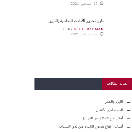
29 أغسطس، 2021
طرق تخزين الأطعمة المخاطية بالفريزر
BY
ABDELRAHMAN
29 أغسطس، 2021
أحدث المقالات
الليزر والحمل
السمنة لدى الأطفال
أفكار لمنع الأطفال من الموبايل
أسباب ارتفاع هرمون الأندروجين لدى السيدات