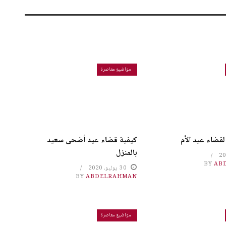
مواضيع معاصرة
قضاء عيد الأم
كيفية قضاء عيد أضحى سعيد
بالمنزل
BY
AB
30 يوليو، 2020
BY
ABDELRAHMAN
مواضيع معاصرة