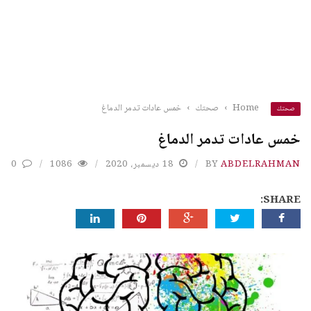
Home
›
صحتك
›
خمس عادات تدمر الدماغ
صحتك
خمس عادات تدمر الدماغ
ABDELRAHMAN
BY
18 ديسمبر، 2020
1086
0
SHARE: