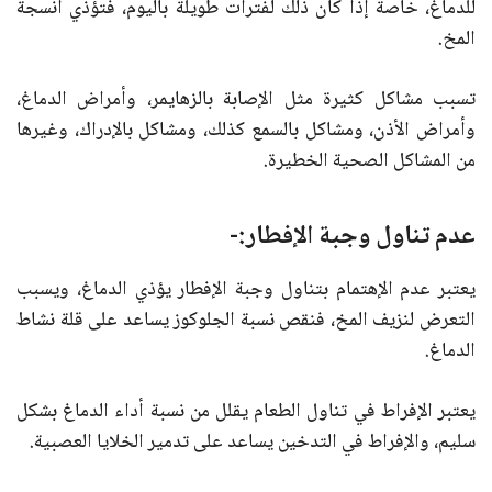
للدماغ، خاصة إذا كان ذلك لفترات طويلة باليوم، فتؤذي أنسجة
المخ.
تسبب مشاكل كثيرة مثل الإصابة بالزهايمر، وأمراض الدماغ،
وأمراض الأذن، ومشاكل بالسمع كذلك، ومشاكل بالإدراك، وغيرها
من المشاكل الصحية الخطيرة.
عدم تناول وجبة الإفطار:-
يعتبر عدم الإهتمام بتناول وجبة الإفطار يؤذي الدماغ، ويسبب
التعرض لنزيف المخ، فنقص نسبة الجلوكوز يساعد على قلة نشاط
الدماغ.
يعتبر الإفراط في تناول الطعام يقلل من نسبة أداء الدماغ بشكل
سليم، والإفراط في التدخين يساعد على تدمير الخلايا العصبية.