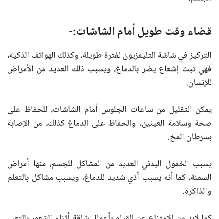
قضاء وقت طويل أمام الشاشات:-
التركيز في شاشة التليفزيون لفترة طويلة، وكذلك الهواتف الذكية،
فهي تبث إشعاع يضر بالدماغ، ويسبب ذلك العديد من الأمراض
للإنسان.
يمكن التقليل من ساعات الجلوس أمام الشاشات، للحفاظ على
صحة وسلامة العينين، والحفاظ على الدماغ كذلك، من الإصابة
بسرطان المخ.
يسبب الخمول البدني العديد من المشاكل للجسم، منها أمراض
السمنة، كما أنه يسبب أذي شديد للدماغ، ويسبب مشاكل بالتعلم
والذاكرة.
كما لابد من الإمتناع عن القيام بأعمال شاقة أثناء الشعور بالتعب