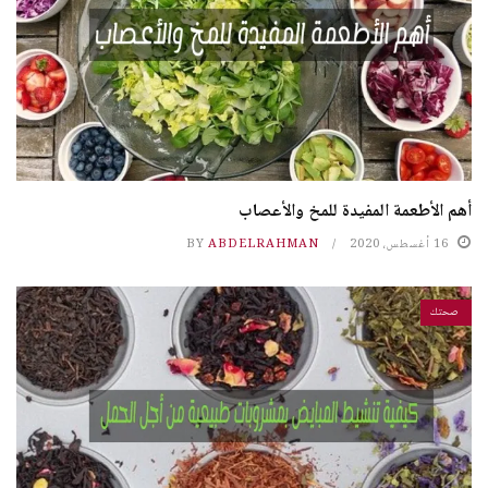
أهم الأطعمة المفيدة للمخ والأعصاب
16 أغسطس، 2020
ABDELRAHMAN
BY
صحتك