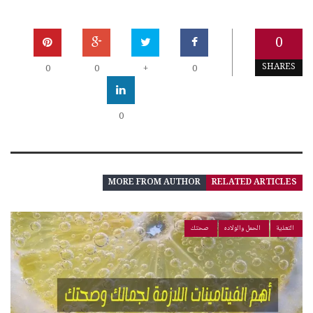
0
SHARES
0
0
+
0
0
MORE FROM AUTHOR
RELATED ARTICLES
التعذية
الحمل والولاده
صحتك