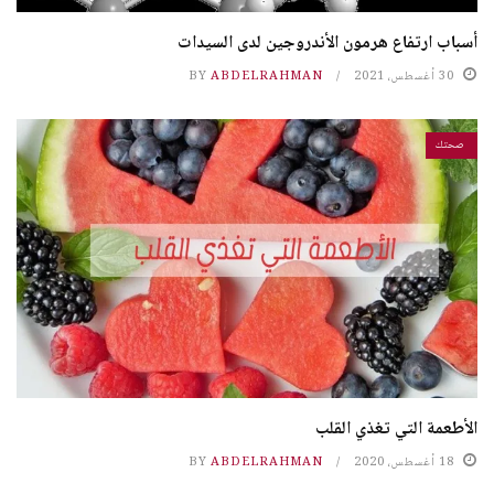
أسباب ارتفاع هرمون الأندروجين لدى السيدات
30 أغسطس، 2021
ABDELRAHMAN
BY
صحتك
الأطعمة التي تغذي القلب
18 أغسطس، 2020
ABDELRAHMAN
BY