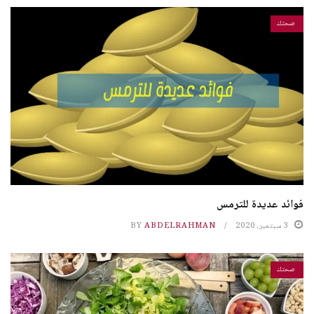
صحتك
فوائد عديدة للترمس
3 سبتمبر، 2020
ABDELRAHMAN
BY
صحتك