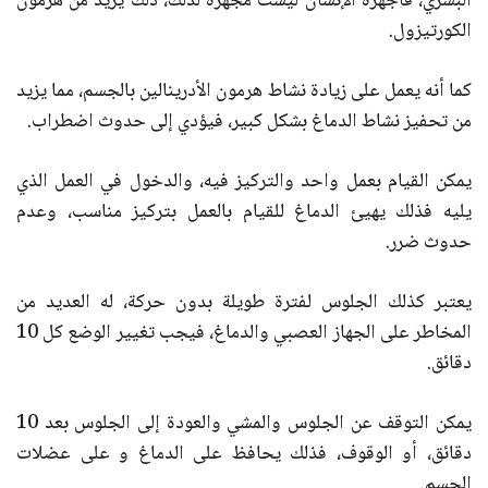
البشري، فأجهزة الإنسان ليست مجهزة لذلك، ذلك يزيد من هرمون
الكورتيزول.
كما أنه يعمل على زيادة نشاط هرمون الأدرينالين بالجسم، مما يزيد
من تحفيز نشاط الدماغ بشكل كبير، فيؤدي إلى حدوث اضطراب.
يمكن القيام بعمل واحد والتركيز فيه، والدخول في العمل الذي
يليه فذلك يهيئ الدماغ للقيام بالعمل بتركيز مناسب، وعدم
حدوث ضرر.
يعتبر كذلك الجلوس لفترة طويلة بدون حركة، له العديد من
المخاطر على الجهاز العصبي والدماغ، فيجب تغيير الوضع كل 10
دقائق.
يمكن التوقف عن الجلوس والمشي والعودة إلى الجلوس بعد 10
دقائق، أو الوقوف، فذلك يحافظ على الدماغ و على عضلات
الجسم.