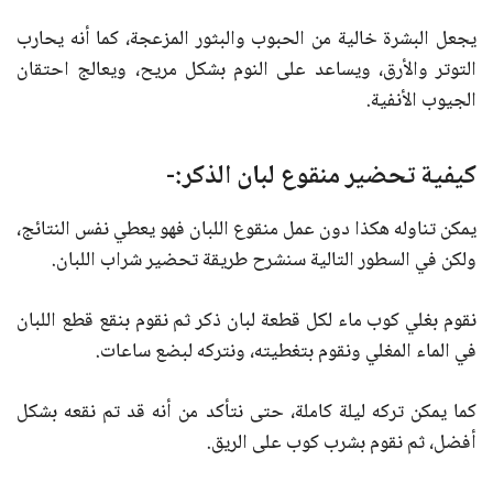
يجعل البشرة خالية من الحبوب والبثور المزعجة، كما أنه يحارب
التوتر والأرق، ويساعد على النوم بشكل مريح، ويعالج احتقان
الجيوب الأنفية.
كيفية تحضير منقوع لبان الذكر:-
يمكن تناوله هكذا دون عمل منقوع اللبان فهو يعطي نفس النتائج،
ولكن في السطور التالية سنشرح طريقة تحضير شراب اللبان.
نقوم بغلي كوب ماء لكل قطعة لبان ذكر ثم نقوم بنقع قطع اللبان
في الماء المغلي ونقوم بتغطيته، ونتركه لبضع ساعات.
كما يمكن تركه ليلة كاملة، حتى نتأكد من أنه قد تم نقعه بشكل
أفضل، ثم نقوم بشرب كوب على الريق.