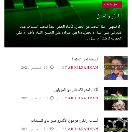
الحمل والولاده
الليزر والحمل
لا تنتهي رحلة البحث عن الجمال، فأثناء الحمل أيضاً تبحث السيدات عنه،
فتعرفي على الليزر والحمل، وما هي أضراره على الجنين. الليزر وأضراره على
الحمل:- لا شك أن الليزر ...
السمنة لدى الأطفال
ABDELRAHMAN
BY
30 أغسطس، 2021
أفكار لمنع الأطفال من الموبايل
ABDELRAHMAN
BY
30 أغسطس، 2021
أسباب ارتفاع هرمون الأندروجين لدى السيدات
ABDELRAHMAN
BY
30 أغسطس، 2021