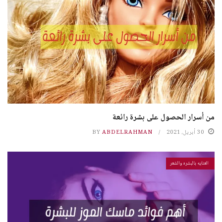
من أسرار الحصول على بشرة رائعة
30 أبريل، 2021
ABDELRAHMAN
BY
العنايه بالبشره والشعر