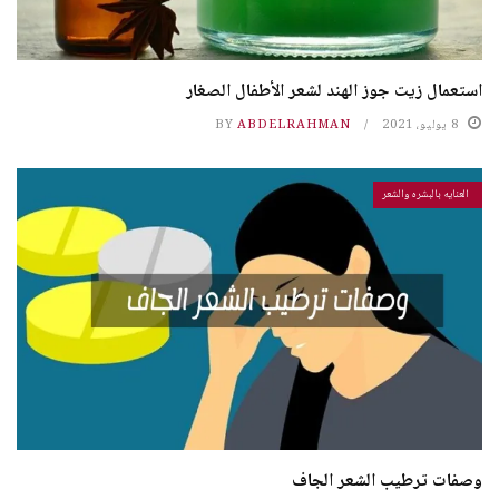
استعمال زيت جوز الهند لشعر الأطفال الصغار
8 يوليو، 2021
ABDELRAHMAN
BY
العنايه بالبشره والشعر
وصفات ترطيب الشعر الجاف