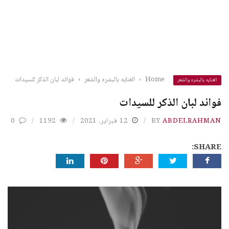
Home
›
العنايه بالبشره والشعر
›
فوائد لبان الذكر للسيدات
العنايه بالبشره والشعر
فوائد لبان الذكر للسيدات
ABDELRAHMAN
BY
12 فبراير، 2021
1192
0
SHARE: