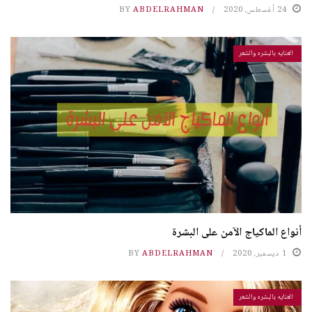
24 أغسطس، 2020
ABDELRAHMAN
BY
العنايه بالبشره والشعر
أنواع الماكياج الآمن على البشرة
1 ديسمبر، 2020
ABDELRAHMAN
BY
العنايه بالبشره والشعر