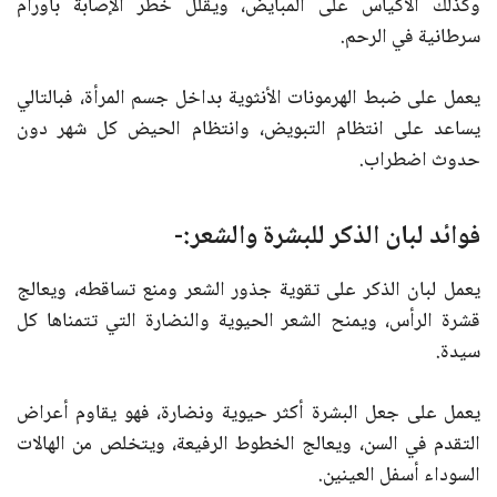
وكذلك الأكياس على المبايض، ويقلل خطر الإصابة بأورام
سرطانية في الرحم.
يعمل على ضبط الهرمونات الأنثوية بداخل جسم المرأة، فبالتالي
يساعد على انتظام التبويض، وانتظام الحيض كل شهر دون
حدوث اضطراب.
فوائد لبان الذكر للبشرة والشعر:-
يعمل لبان الذكر على تقوية جذور الشعر ومنع تساقطه، ويعالج
قشرة الرأس، ويمنح الشعر الحيوية والنضارة التي تتمناها كل
سيدة.
يعمل على جعل البشرة أكثر حيوية ونضارة، فهو يقاوم أعراض
التقدم في السن، ويعالج الخطوط الرفيعة، ويتخلص من الهالات
السوداء أسفل العينين.