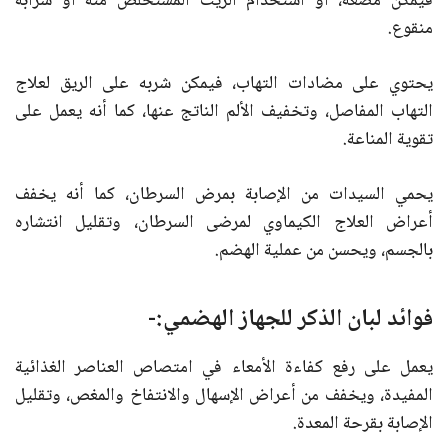
فيمكن مضغه، أو استخدام الزيت المستخلص منه أو شرابه
منقوع.
يحتوي على مضادات التهاب، فيمكن شربه على الريق لعلاج
التهاب المفاصل، وتخفيف الألم الناتج عنها، كما أنه يعمل على
تقوية المناعة.
يحمي السيدات من الإصابة بمرض السرطان، كما أنه يخفف
أعراض العلاج الكيماوي لمرضى السرطان، وتقليل انتشاره
بالجسم، ويحسن من عملية الهضم.
فوائد لبان الذكر للجهاز الهضمي:-
يعمل على رفع كفاءة الأمعاء في امتصاص العناصر الغذائية
المفيدة، ويخفف من أعراض الإسهال والانتفاخ والمغص، وتقليل
الإصابة بقرحة المعدة.