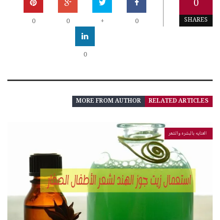
0
SHARES
0
0
+
0
0
MORE FROM AUTHOR
RELATED ARTICLES
العنايه بالبشره والشعر