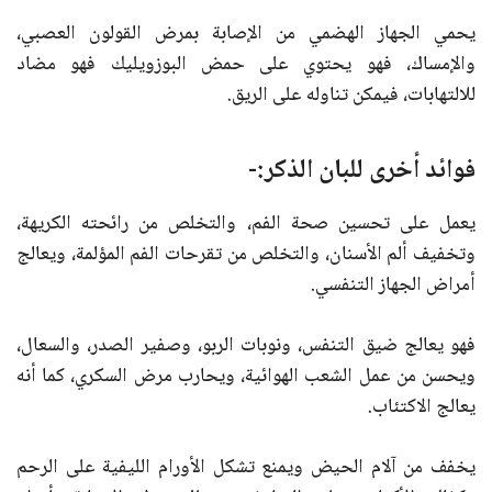
يحمي الجهاز الهضمي من الإصابة بمرض القولون العصبي،
والإمساك، فهو يحتوي على حمض البوزويليك فهو مضاد
للالتهابات، فيمكن تناوله على الريق.
فوائد أخرى للبان الذكر:-
يعمل على تحسين صحة الفم، والتخلص من رائحته الكريهة،
وتخفيف ألم الأسنان، والتخلص من تقرحات الفم المؤلمة، ويعالج
أمراض الجهاز التنفسي.
فهو يعالج ضيق التنفس، ونوبات الربو، وصفير الصدر، والسعال،
ويحسن من عمل الشعب الهوائية، ويحارب مرض السكري، كما أنه
يعالج الاكتئاب.
يخفف من آلام الحيض ويمنع تشكل الأورام الليفية على الرحم