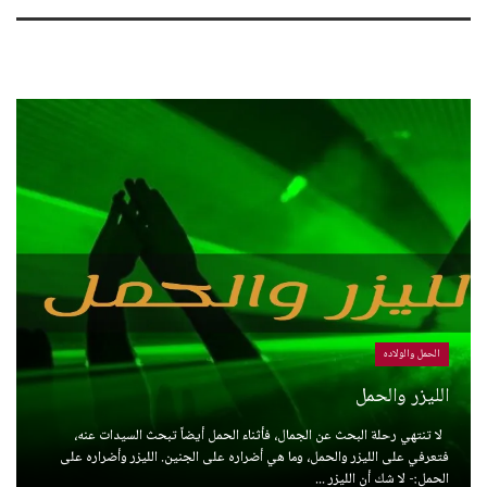
الحمل والولاده
الليزر والحمل
لا تنتهي رحلة البحث عن الجمال، فأثناء الحمل أيضاً تبحث السيدات عنه،
فتعرفي على الليزر والحمل، وما هي أضراره على الجنين. الليزر وأضراره على
الحمل:- لا شك أن الليزر ...