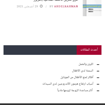
طرق تخزين الأطعمة المخاطية بالفريزر
ABDELRAHMAN
BY
29 أغسطس، 2021
أحدث المقالات
الليزر والحمل
السمنة لدى الأطفال
أفكار لمنع الأطفال من الموبايل
أسباب ارتفاع هرمون الأندروجين لدى السيدات
آثار مساعدة الزوجة لزوجها مادياً