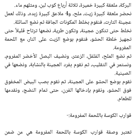
البركة، ملعقة كبيرة خميرة، ثلاثة أرباع كوب لبن، ومثلهم ماء.
نحضر ملعقة كبيرة زيت، ملح، و4 ملاعق كبيرة زبده، وذلك لعمل
عجينة التارت، فنقوم بخلط المكونات الجافة ثم نضع السائلة.
نخلط حتى تتكون عجينة، وتكون طرية، نضعها ترتاح قليلاً حتى
تجهيز خلطة الحشو، فنقوم بوضع الزيت على النار، مع اللحمة
المفرومة.
ثم نضع الملح، الفلفل، الزعتر، ونضيف البصل الأخضر المفروم،
ونستمر في التقليب، ثم نقوم بفرد العجينة بالنشابة، ونضعها في
الصينية.
نقوم بوضع الحشو على العجينة، ثم نقوم بصب البيض المخفوق
فوق الحشو، ونقوم بإدخالها الفرن، حتى تمام النضج، ونقدمها
للطعام.
قوارب الكوسة باللحمة المفرومة:-
تعتبر وصفة قوارب الكوسة باللحمة المفرومة هي من ضمن