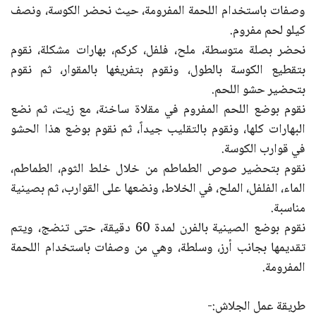
وصفات باستخدام اللحمة المفرومة، حيث نحضر الكوسة، ونصف
كيلو لحم مفروم.
نحضر بصلة متوسطة، ملح، فلفل، كركم، بهارات مشكلة، نقوم
بتقطيع الكوسة بالطول، ونقوم بتفريغها بالمقوار، ثم نقوم
بتحضير حشو اللحم.
نقوم بوضع اللحم المفروم في مقلاة ساخنة، مع زيت، ثم نضع
البهارات كلها، ونقوم بالتقليب جيداً، ثم نقوم بوضع هذا الحشو
في قوارب الكوسة.
نقوم بتحضير صوص الطماطم من خلال خلط الثوم، الطماطم،
الماء، الفلفل، الملح، في الخلاط، ونضعها على القوارب، ثم بصينية
مناسبة.
نقوم بوضع الصينية بالفرن لمدة 60 دقيقة، حتى تنضج، ويتم
تقديمها بجانب أرز، وسلطة، وهي من وصفات باستخدام اللحمة
المفرومة.
طريقة عمل الجلاش:-