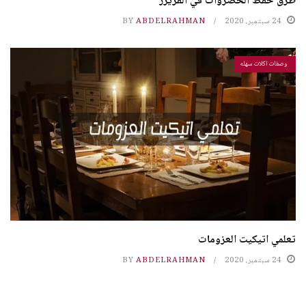
طرق حفظ الخضروات في الفريزر
24 سبتمبر، 2020
ABDELRAHMAN
BY
وصفات اكلات سهله
تعلمي اتيكيت العزومات
24 سبتمبر، 2020
ABDELRAHMAN
BY