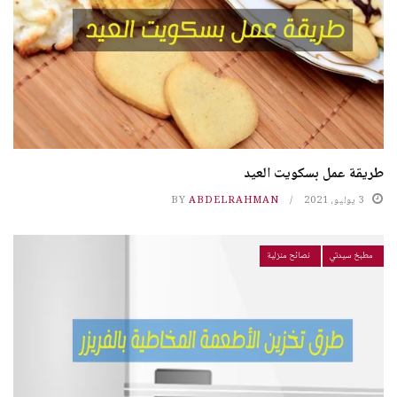
طريقة عمل بسكويت العيد
3 يوليو، 2021
ABDELRAHMAN
BY
مطبخ سيدتي
نصائح منزلية