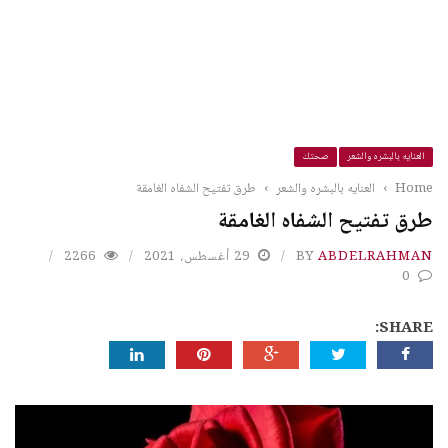
العنايه بالبشره والشعر
صحتك
Home
›
العنايه بالبشره والشعر
›
طرق تفتيح الشفاه الغامقة
طرق تفتيح الشفاه الغامقة
ABDELRAHMAN
BY
29 أغسطس، 2021
2266
0
SHARE: