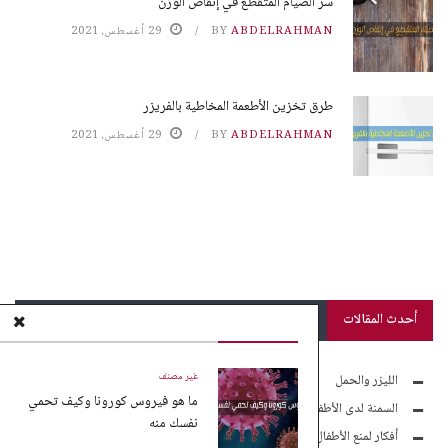
سر الصيام المتقطع في إنقاص الوزن
ABDELRAHMAN
BY
29 أغسطس، 2021
طرق تخزين الأطعمة المخاطية بالفريزر
ABDELRAHMAN
BY
29 أغسطس، 2021
أحدث المقالات
غير مصنف
الليزر والحمل
ما هو فيروس كورونا وكيف تحمي
السمنة لدى الأطفال
نفسك منه
أفكار لمنع الأطفال من الموبايل