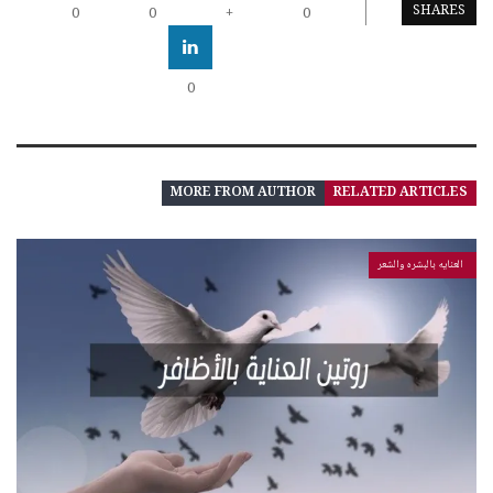
SHARES
0
0
+
0
0
MORE FROM AUTHOR
RELATED ARTICLES
العنايه بالبشره والشعر