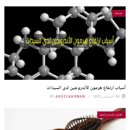
صحتك
أسباب ارتفاع هرمون الأندروجين لدى السيدات
30 أغسطس، 2021
ABDELRAHMAN
BY
العنايه بالبشره والشعر