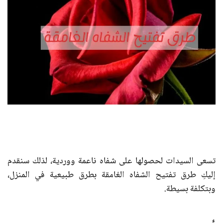
تسعى السيدات لحصولها على شفاه ناعمة ووردية، لذلك سنقدم
إليكِ طرق تفتيح الشفاه الغامقة بطرق طبيعية في المنزل،
وبتكلفة بسيطة.