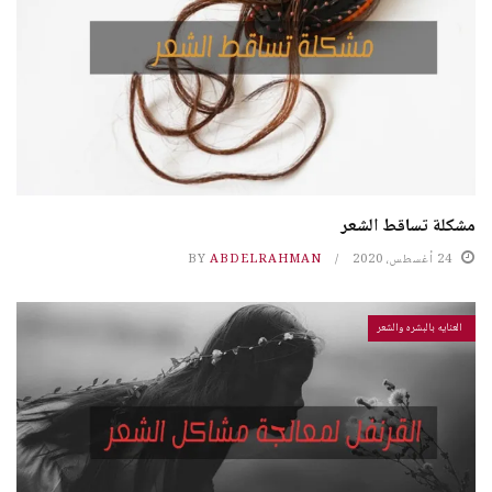
مشكلة تساقط الشعر
24 أغسطس، 2020
ABDELRAHMAN
BY
العنايه بالبشره والشعر