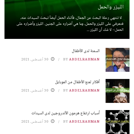
الليزر والحمل
لا تنتهي رحلة البحث عن الجمال، فأثناء الحمل أيضاً تبحث السيدات عنه،
فتعرفي على الليزر والحمل، وما هي أضراره على الجنين. الليزر وأضراره على
الحمل:- لا شك أن الليزر ...
السمنة لدى الأطفال
ABDELRAHMAN
BY
30 أغسطس، 2021
أفكار لمنع الأطفال من الموبايل
ABDELRAHMAN
BY
30 أغسطس، 2021
أسباب ارتفاع هرمون الأندروجين لدى السيدات
ABDELRAHMAN
BY
30 أغسطس، 2021