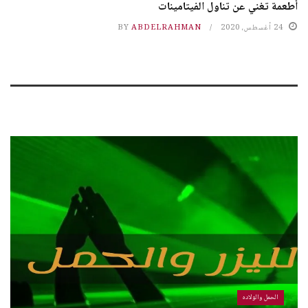
أطعمة تغني عن تناول الفيتامينات
24 أغسطس، 2020
ABDELRAHMAN
BY
الحمل والولاده