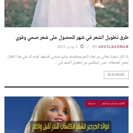
طرق تطويل الشعر في شهر للحصول على شعر صحي وقوي
ABDELRAHMAN
BY
3 يوليو، 2021
إذا كان شعرك يعاني من بطء النمو ومتقصف وغير صحي، فسوف نقدم لك في هذا المقال
بعض الوصفات حتى تتمكنين من تطويل الشعر في ...
READ MORE
العنايه بالبشره والشعر
صحتك