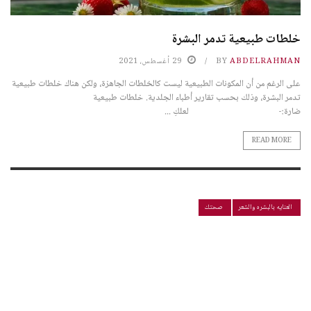
خلطات طبيعية تدمر البشرة
ABDELRAHMAN
BY
29 أغسطس، 2021
على الرغم من أن المكونات الطبيعية ليست كالخلطات الجاهزة، ولكن هناك خلطات طبيعية
تدمر البشرة، وذلك بحسب تقارير أطباء الجلدية. خلطات طبيعية
ضارة:- لعلكِ ...
READ MORE
العنايه بالبشره والشعر
صحتك