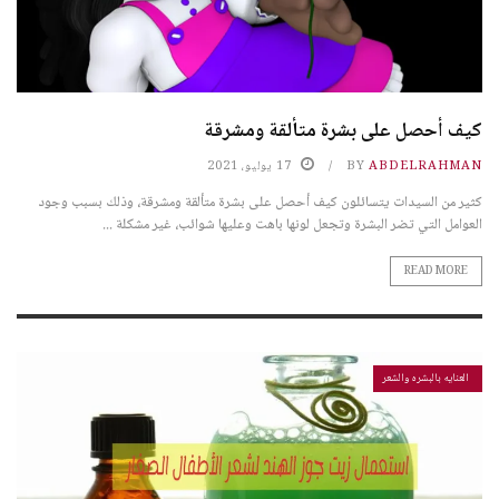
كيف أحصل على بشرة متألقة ومشرقة
ABDELRAHMAN
BY
17 يوليو، 2021
كثير من السيدات يتسائلون كيف أحصل على بشرة متألقة ومشرقة، وذلك بسبب وجود
العوامل التي تضر البشرة وتجعل لونها باهت وعليها شوائب، غير مشكلة ...
READ MORE
العنايه بالبشره والشعر