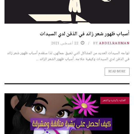
أسباب ظهور شعر زائد في الذقن لدي السيدات
ABDELRAHMAN
BY
22 أغسطس، 2021
تواجه السيدات العديد من المشاكل التي تعيق جمالهن، لذا سنقدم أسباب ظهور شعر زائد
في الذقن لدي السيدات وكيفية علاجه. أسباب ظهور الشعر الزائد ...
READ MORE
العنايه بالبشره والشعر