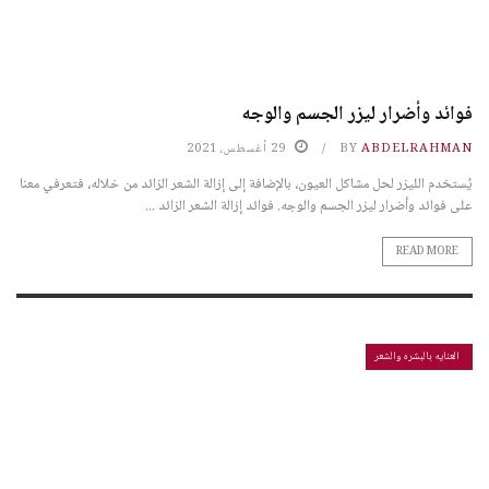
فوائد وأضرار ليزر الجسم والوجه
ABDELRAHMAN
BY
29 أغسطس، 2021
يُستخدم الليزر لحل مشاكل العيون، بالإضافة إلى إزالة الشعر الزائد من خلاله، فتعرفي معنا
على فوائد وأضرار ليزر الجسم والوجه. فوائد إزالة الشعر الزائد ...
READ MORE
العنايه بالبشره والشعر