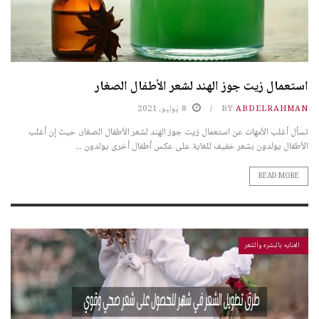
استعمال زيت جوز الهند لشعر الأطفال الصغار
ABDELRAHMAN
BY
8 يوليو، 2021
تسأل أغلب الأمهات عن استعمال زيت جوز الهند لشعر الأطفال الصغار، حيث إن أغلب
الأطفال يولدون بشعر خفيف للغاية على عكس أطفال أخرى يولدون ...
READ MORE
العنايه بالبشره والشعر