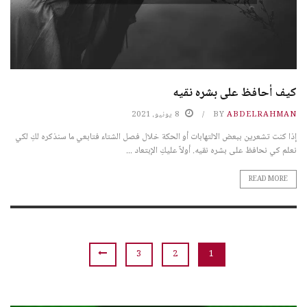
كيف أحافظ على بشره نقيه
ABDELRAHMAN
BY
8 يونيو، 2021
إذا كنت تشعرين ببعض الالتهابات أو الحكة خلال فصل الشتاء فتابعي ما سنذكره لكِ لكي
نعلم كي نحافظ على بشره نقيه. أولاً عليكِ الإبتعاد ...
READ MORE
3
2
1