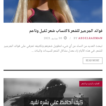
فوائد الجرجير للشعر لاكتساب شعر ثقيل وناعم
ABDELRAHMAN
BY
30 يونيو، 2021
تبحث العديد من النساء عن أي شيء لتطويل شعرهم وتكثيفه تعرفي على فوائد الجرجير
للشعر. في هذه الأيام زاد معدل مشاكل الشعر للسيدات والبنات ...
READ MORE
العنايه بالبشره والشعر