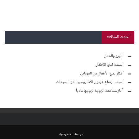
أحدث المقالات
الليزر والحمل
السمنة لدى الأطفال
أفكار لمنع الأطفال من الموبايل
أسباب ارتفاع هرمون الأندروجين لدى السيدات
آثار مساعدة الزوجة لزوجها مادياً
سياسة الخصوصية