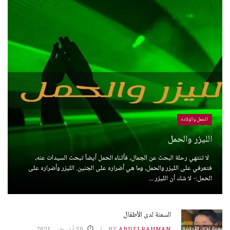
الحمل والولاده
الليزر والحمل
لا تنتهي رحلة البحث عن الجمال، فأثناء الحمل أيضاً تبحث السيدات عنه،
فتعرفي على الليزر والحمل، وما هي أضراره على الجنين. الليزر وأضراره على
الحمل:- لا شك أن الليزر ...
السمنة لدى الأطفال
ABDELRAHMAN
BY
30 أغسطس، 2021