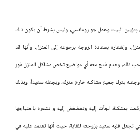
، بتزيين البيت وعمل جو رومانسي، وليس بشرط أن يكون ذلك
زل، وإشعاره بسعادة الزوجة برجوعه إلى المنزل، وأنها قد
ا أحب ذلك، وعدم فتح معه أي مواضيع تخص مشاكل المنزل فور
وجعله يترك جميع مشاكله خارج منزله، ويجعله سعيداً، وبذلك
قعت بمشكلة، لجأت إليه وتفضفض إليه و تشعره باحتياجها
تي تجعل قلبه سعيد بزوجته للغاية، حيث أنها تعتمد عليه في