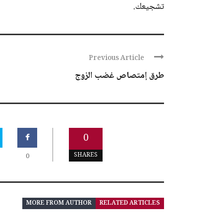
تشجيعك.
Previous Article
طرق إمتصاص غضب الزوج
0
SHARES
0
MORE FROM AUTHOR
RELATED ARTICLES