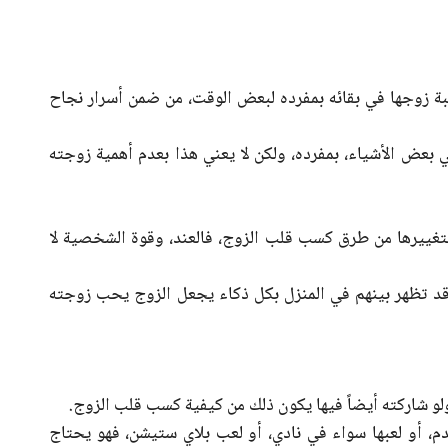
بة زوجها في بقائه بمفرده لبعض الوقت، من ضمن أسرار نجاح
ي بعض الأشياء، بمفرده، ولكن لا يعني هذا بعدم أهمية زوجته
تغييرها من طرق كسب قلب الزوج، فالعند، وقوة الشخصية لا
قد تظهر بينهم في المنزل بكل ذكاء يجعل الزوج يحب زوجته
لو شاركته أيضاً فيها يكون ذلك من كيفية كسب قلب الزوج.
م، أو لعبها سواء في نادي، أو لعب بلاي ستيشن، فهو يحتاج