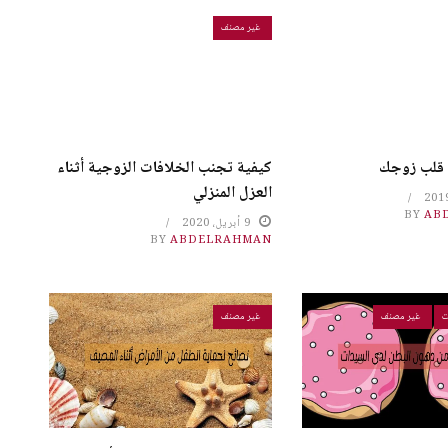
غير مصنف
قلب زوجك
كيفية تجنب الخلافات الزوجية أثناء
العزل المنزلي
BY
AB
9 أبريل، 2020
BY
ABDELRAHMAN
ت
غير مصنف
غير مصنف