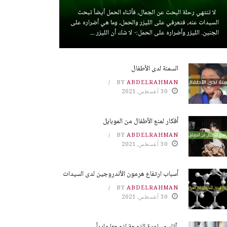
لا تنتهي رحلة البحث عن الجمال، فأثناء الحمل أيضاً تبحث
السيدات عنه، فتعرفي على الليزر والحمل، وما هي أضراره على
الجنين. الليزر وأضراره على الحمل:- لا شك أن الليزر ...
السمنة لدى الأطفال
BY
ABDELRAHMAN
30 أغسطس، 2021
أفكار لمنع الأطفال من الموبايل
BY
ABDELRAHMAN
30 أغسطس، 2021
أسباب ارتفاع هرمون الأندروجين لدى السيدات
BY
ABDELRAHMAN
30 أغسطس، 2021