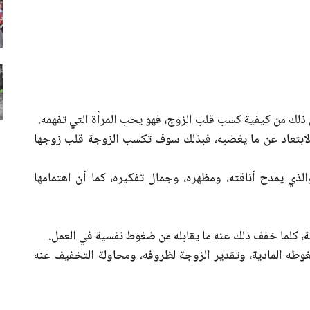
ن ذلك من كيفية كسب قلب الزوج، فهو يحب المرأة التي تفهمه.
الابتعاد عن ما يغضبه، فبذلك سوف تكسب الزوجة قلب زوجها
لذي يمدح أناقته، ومظهره، وجمال تفكيره، كما أن اهتمامها
، كلما خفف ذلك عنه ما يقابله من ضغوط نفسية في العمل.
طه المادية، وتقدير الزوجة لظروفه، ومحاولة التخفيف عنه