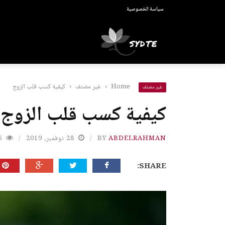
سياسة الخصوصية
Home
›
غير مصنف
›
كيفية كسب قلب الزوج
غير مصنف
كيفية كسب قلب الزوج
ABDELRAHMAN
BY
28 نوفمبر، 2019
6
SHARE: