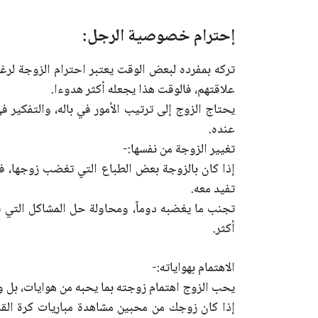
إحترام خصوصية الرجل:
تركه بمفرده لبعض الوقت يعتبر احترام الزوجة لرغ
علاقتهم، فالوقت هذا يجعله أكثر هدوءا.
يحتاج الزوج إلى ترتيب الأمور في باله، والتفكير ف
عنده.
تغيير الزوجة من نفسها:-
إذا كان بالزوجة بعض الطباع التي تغضب زوجها، ف
تفيد معه.
تجنب ما يغضبه دوماً، ومحاولة حل المشاكل التي 
أكثر.
الاهتمام بهواياته:-
يحب الزوج اهتمام زوجته بما يحبه من هوايات، بل و
إذا كان زوجك من محبين مشاهدة مباريات كرة القد