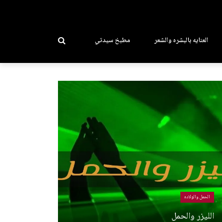
العنايه بالبشره والشعر
مطبخ سيدتي
الحمل والولاده
الليزر والحمل