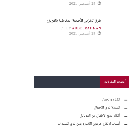
29 أغسطس، 2021
طرق تخزين الأطعمة المخاطية بالفريزر
BY
ABDELRAHMAN
29 أغسطس، 2021
أحدث المقالات
الليزر والحمل
السمنة لدى الأطفال
أفكار لمنع الأطفال من الموبايل
أسباب ارتفاع هرمون الأندروجين لدى السيدات