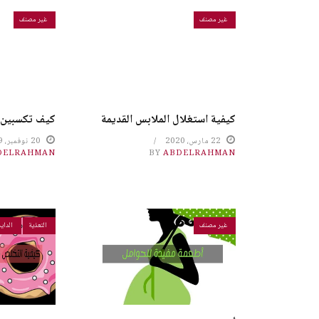
غير مصنف
غير مصنف
كيفية استغلال الملابس القديمة
كيف تكسبين 
22 مارس، 2020
20 نوفمبر، 2019
DELRAHMAN
BY
ABDELRAHMAN
غير مصنف
التعذية
الداي